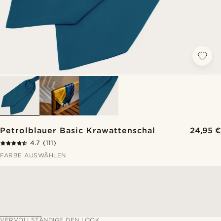
Petrolblauer Basic Krawattenschal
24,95 €
4.7
(111)
FARBE AUSWÄHLEN
VERVOLLSTÄNDIGE DEN LOOK