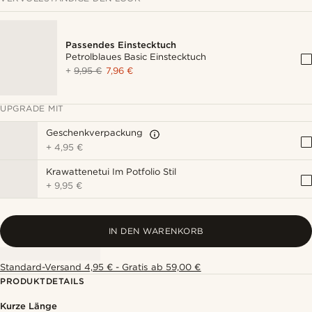
Passendes Einstecktuch
Petrolblaues Basic Einstecktuch
+
9,95 €
7,96 €
UPGRADE MIT
Geschenkverpackung
+
4,95 €
Krawattenetui Im Potfolio Stil
+
9,95 €
IN DEN WARENKORB
Standard-Versand 4,95 € - Gratis ab 59,00 €
PRODUKTDETAILS
Kurze Länge