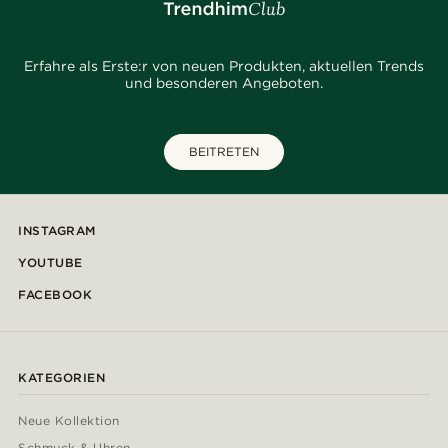
Erfahre als Erste:r von neuen Produkten, aktuellen Trends
und besonderen Angeboten.
BEITRETEN
INSTAGRAM
YOUTUBE
FACEBOOK
KATEGORIEN
Neue Kollektion
Schmuck & Uhren