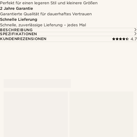
Perfekt für einen legeren Stil und kleinere Größen
2 Jahre Garantie
Garantierte Qualität für dauerhaftes Vertrauen
Schnelle Lieferung
Schnelle, zuverlässige Lieferung – jedes Mal
BESCHREIBUNG
SPEZIFIKATIONEN
KUNDENREZENSIONEN
4.7