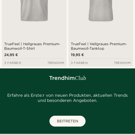
TrueFeel | Hellgraues Premium-
TrueFeel | Hellgraues Premium-
Baumwoll-T-Shirt
Baumwoll-Tanktop
24,95 €
19,95 €
3 FARBEN
TRENDHIM
3 FARBEN
TRENDHIM
Erfahre als Erste:r von neuen Produkten, aktuellen Trends
und besonderen Angeboten.
BEITRETEN