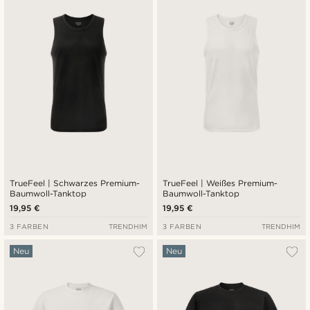
Neuste
Niedrigster Preis
Höchster Preis
TrueFeel | Schwarzes Premium-
TrueFeel | Weißes Premium-
Baumwoll-Tanktop
Baumwoll-Tanktop
19,95 €
19,95 €
3 FARBEN
TRENDHIM
3 FARBEN
TRENDHIM
Neu
Neu