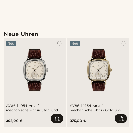
@seb_reyneke_
Neue Uhren
Neu
Neu
AV86 | 1954 Amalfi
AV86 | 1954 Amalfi
mechanische Uhr in Stahl und
mechanische Uhr in Gold und
Off-white
Off-white
365,00 €
375,00 €