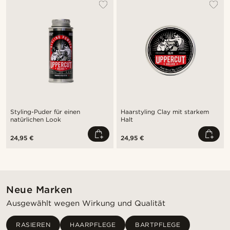
Styling-Puder für einen
Haarstyling Clay mit starkem
natürlichen Look
Halt
24,95 €
24,95 €
Neue Marken
Ausgewählt wegen Wirkung und Qualität
RASIEREN
HAARPFLEGE
BARTPFLEGE