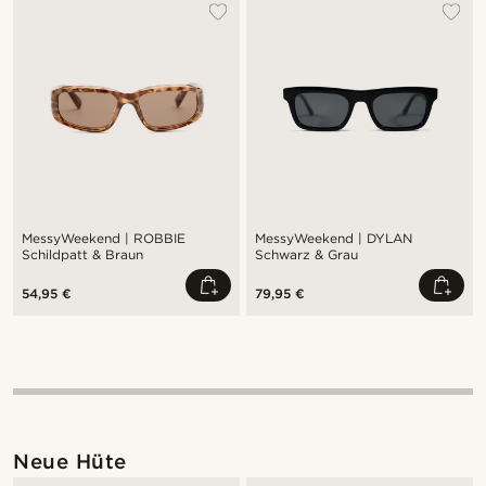
MessyWeekend | ROBBIE
MessyWeekend | DYLAN
Schildpatt & Braun
Schwarz & Grau
54,95 €
79,95 €
Neue Hüte