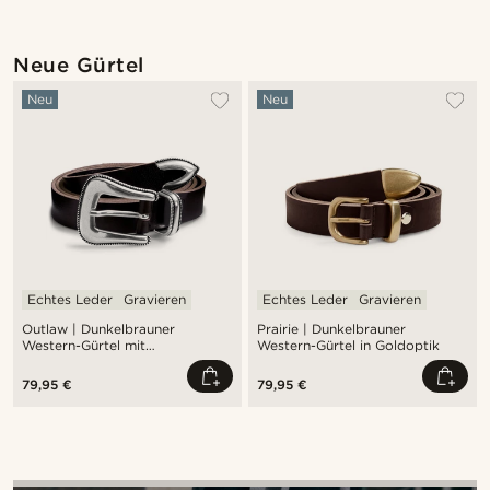
Neue Gürtel
Neu
Neu
Echtes Leder
Gravieren
Echtes Leder
Gravieren
Outlaw | Dunkelbrauner
Prairie | Dunkelbrauner
Western-Gürtel mit
Western-Gürtel in Goldoptik
Dornschließe in Silberoptik
79,95 €
79,95 €