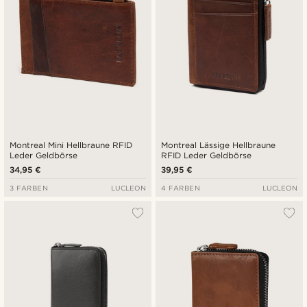
Montreal Mini Hellbraune RFID
Montreal Lässige Hellbraune
Leder Geldbörse
RFID Leder Geldbörse
34,95 €
39,95 €
3 FARBEN
LUCLEON
4 FARBEN
LUCLEON