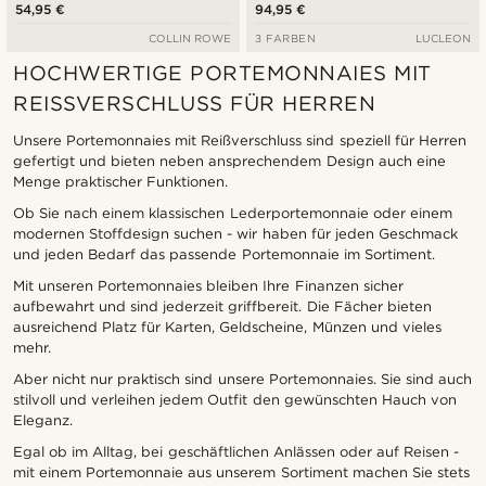
54,95 €
94,95 €
COLLIN ROWE
3 FARBEN
LUCLEON
HOCHWERTIGE PORTEMONNAIES MIT
REISSVERSCHLUSS FÜR HERREN
Unsere Portemonnaies mit Reißverschluss sind speziell für Herren
gefertigt und bieten neben ansprechendem Design auch eine
Menge praktischer Funktionen.
Ob Sie nach einem klassischen Lederportemonnaie oder einem
modernen Stoffdesign suchen - wir haben für jeden Geschmack
und jeden Bedarf das passende Portemonnaie im Sortiment.
Mit unseren Portemonnaies bleiben Ihre Finanzen sicher
aufbewahrt und sind jederzeit griffbereit. Die Fächer bieten
ausreichend Platz für Karten, Geldscheine, Münzen und vieles
mehr.
Aber nicht nur praktisch sind unsere Portemonnaies. Sie sind auch
stilvoll und verleihen jedem Outfit den gewünschten Hauch von
Eleganz.
Egal ob im Alltag, bei geschäftlichen Anlässen oder auf Reisen -
mit einem Portemonnaie aus unserem Sortiment machen Sie stets