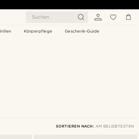
Suchen
Brillen
Körperpflege
Geschenk-Guide
SORTIEREN NACH:
AM BELIEBTESTEN