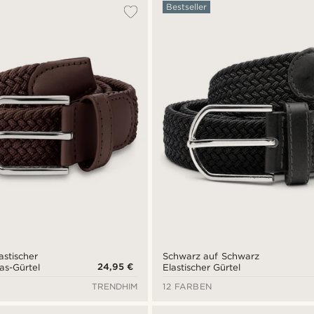
Bestseller
astischer
Schwarz auf Schwarz
24,95 €
as-Gürtel
Elastischer Gürtel
TRENDHIM
12 FARBEN