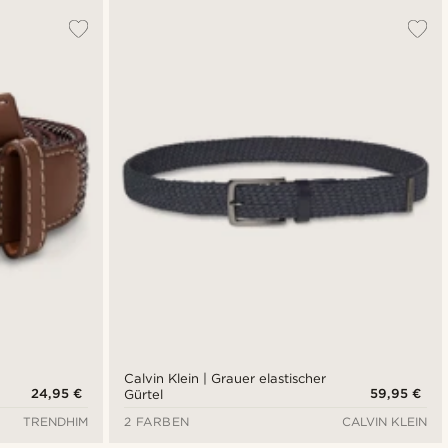
Calvin Klein | Grauer elastischer
24,95 €
59,95 €
Gürtel
TRENDHIM
2 FARBEN
CALVIN KLEIN