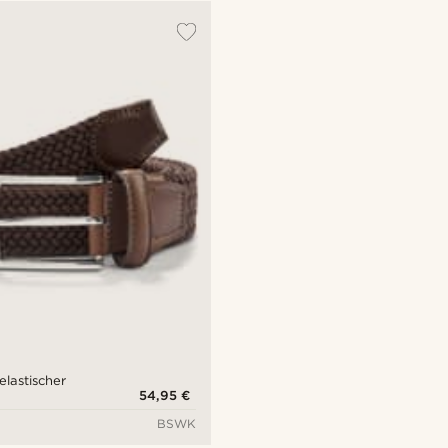
elastischer
54,95 €
BSWK