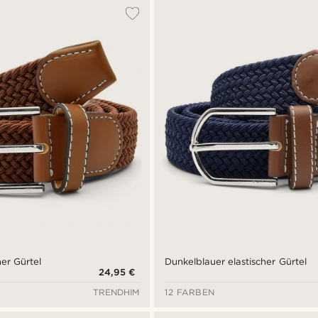
her Gürtel
Dunkelblauer elastischer Gürtel
24,95 €
TRENDHIM
12 FARBEN