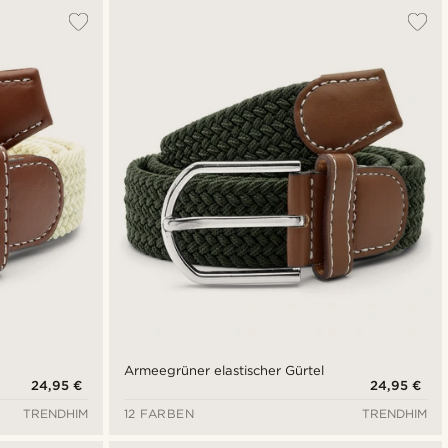
Armeegrüner elastischer Gürtel
24,95 €
24,95 €
TRENDHIM
12 FARBEN
TRENDHIM