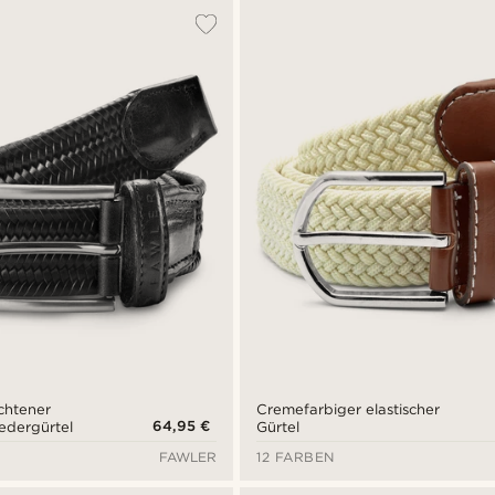
chtener
Cremefarbiger elastischer
64,95 €
lledergürtel
Gürtel
FAWLER
12 FARBEN