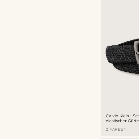
Calvin Klein | S
elastischer Gürte
2 FARBEN