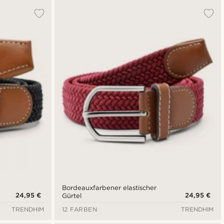
Bordeauxfarbener elastischer
24,95 €
24,95 €
Gürtel
TRENDHIM
12 FARBEN
TRENDHIM