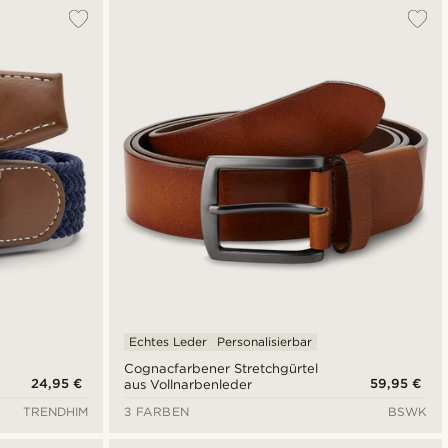
Echtes Leder
Personalisierbar
Cognacfarbener Stretchgürtel
24,95 €
59,95 €
aus Vollnarbenleder
TRENDHIM
3 FARBEN
BSWK