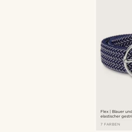
Flex | Blauer un
elastischer gest
Gürtel
7 FARBEN