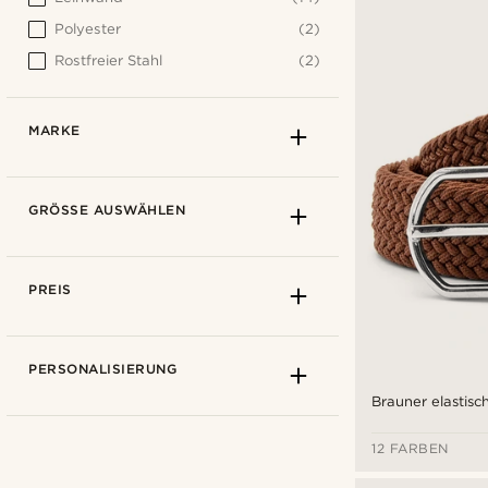
Polyester
(2)
Rostfreier Stahl
(2)
MARKE
GRÖSSE AUSWÄHLEN
PREIS
PERSONALISIERUNG
Brauner elastisc
12 FARBEN