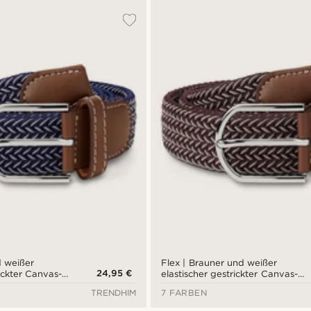
d weißer
Flex | Brauner und weißer
24,95 €
rickter Canvas-
elastischer gestrickter Canvas-
Gürtel
TRENDHIM
7 FARBEN