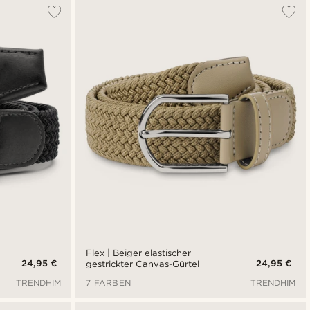
Am Beliebtesten
Neuste
Niedrigster Preis
Höchster Preis
Flex | Beiger elastischer
24,95 €
24,95 €
gestrickter Canvas-Gürtel
TRENDHIM
7 FARBEN
TRENDHIM