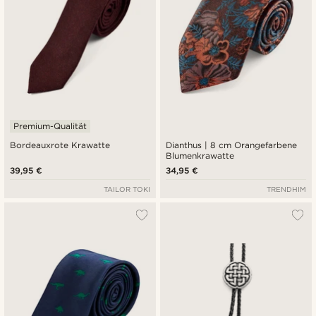
Premium-Qualität
Bordeauxrote Krawatte
Dianthus | 8 cm Orangefarbene
Blumenkrawatte
39,95 €
34,95 €
TAILOR TOKI
TRENDHIM