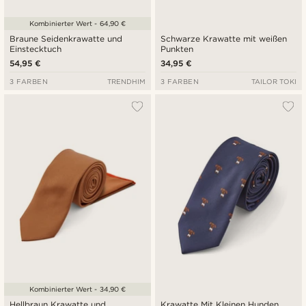
Kombinierter Wert - 64,90 €
Braune Seidenkrawatte und
Schwarze Krawatte mit weißen
Einstecktuch
Punkten
54,95 €
34,95 €
3 FARBEN
TRENDHIM
3 FARBEN
TAILOR TOKI
Kombinierter Wert - 34,90 €
Hellbraun Krawatte und
Krawatte Mit Kleinen Hunden