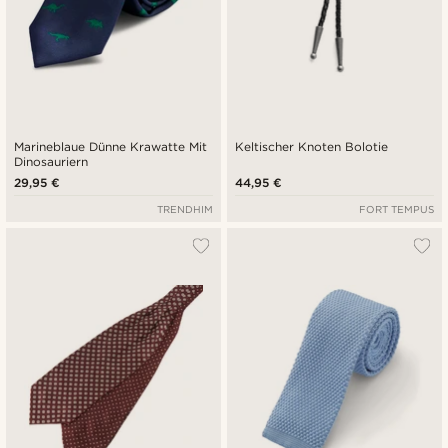
Marineblaue Dünne Krawatte Mit
Keltischer Knoten Bolotie
Dinosauriern
29,95 €
44,95 €
TRENDHIM
FORT TEMPUS