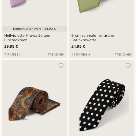
Kombinierter Wert - 34,90 €
Hellviolette Krawatte und
6 cm schmale hellgrüne
Einstecktuch
Satinkrawatte
29,95 €
24,95 €
7 FARBEN
TRENDHIM
41 FARBEN
TRENDHIM