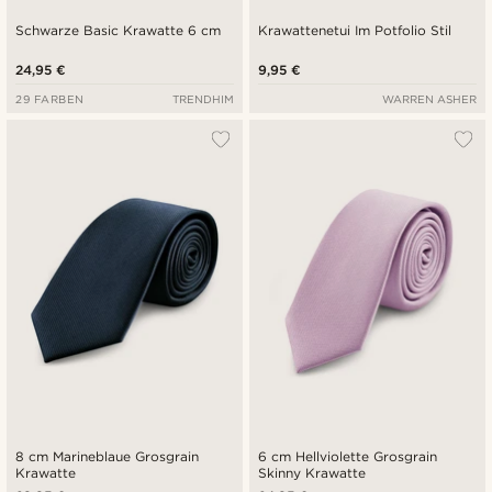
Schwarze Basic Krawatte 6 cm
Krawattenetui Im Potfolio Stil
24,95 €
9,95 €
29 FARBEN
TRENDHIM
WARREN ASHER
8 cm Marineblaue Grosgrain
6 cm Hellviolette Grosgrain
Krawatte
Skinny Krawatte