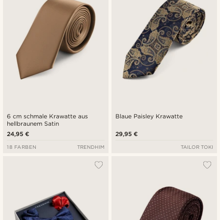
6 cm schmale Krawatte aus
Blaue Paisley Krawatte
hellbraunem Satin
24,95 €
29,95 €
18 FARBEN
TRENDHIM
TAILOR TOKI