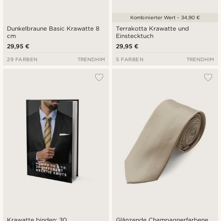
Kombinierter Wert - 34,90 €
Dunkelbraune Basic Krawatte 8
Terrakotta Krawatte und
cm
Einstecktuch
29,95 €
29,95 €
29 FARBEN
TRENDHIM
5 FARBEN
TRENDHIM
Krawatte binden: 30
Glänzende Champagnerfarbene