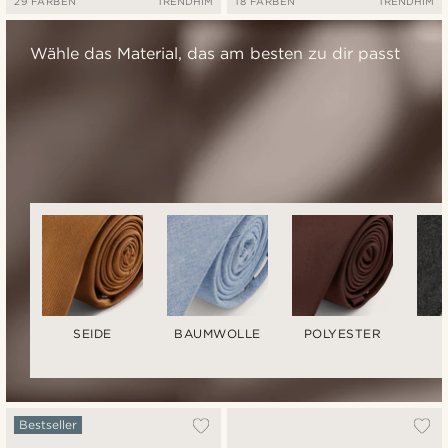
29 FARBEN
TRENDHIM
18 FARBEN
TRENDHIM
Wähle das Material, das am besten zu dir passt
SEIDE
BAUMWOLLE
POLYESTER
Bestseller