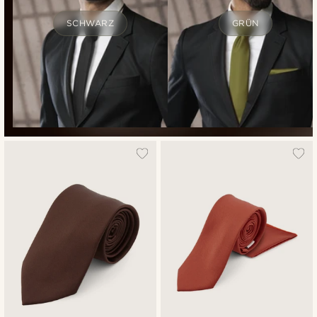
SCHWARZ
GRÜN