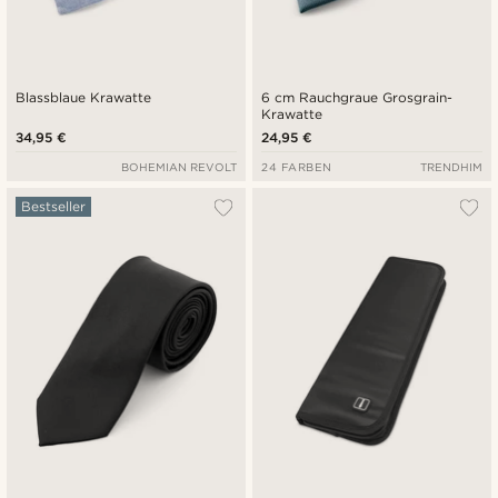
Blassblaue Krawatte
6 cm Rauchgraue Grosgrain-
Krawatte
34,95 €
24,95 €
BOHEMIAN REVOLT
24 FARBEN
TRENDHIM
Bestseller