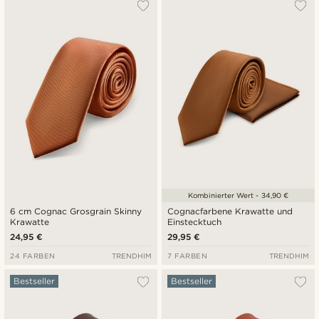
Am Beliebtesten
Neuste
Niedrigster Preis
Höchster Preis
Kombinierter Wert - 34,90 €
6 cm Cognac Grosgrain Skinny
Cognacfarbene Krawatte und
Krawatte
Einstecktuch
24,95 €
29,95 €
24 FARBEN
TRENDHIM
7 FARBEN
TRENDHIM
Bestseller
Bestseller