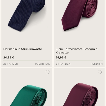
Marineblaue Strickkrawatte
6 cm Karmesinrote Grosgrain
Krawatte
24,95 €
24,95 €
25 FARBEN
TAILOR TOKI
24 FARBEN
TRENDHIM