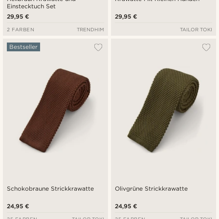
Einstecktuch Set
29,95 €
29,95 €
2 FARBEN
TRENDHIM
TAILOR TOKI
Bestseller
Schokobraune Strickkrawatte
Olivgrüne Strickkrawatte
24,95 €
24,95 €
25 FARBEN
TAILOR TOKI
25 FARBEN
TAILOR TOKI