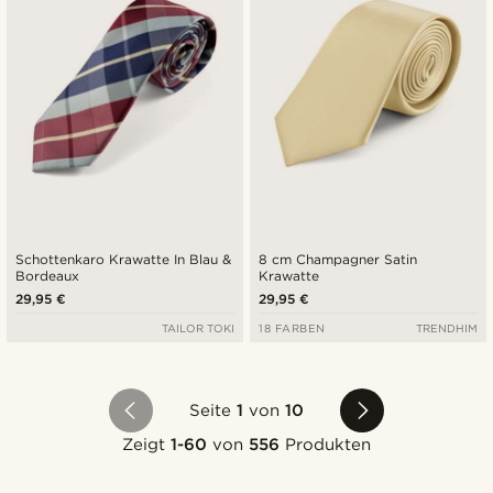
Schottenkaro Krawatte In Blau &
8 cm Champagner Satin
Bordeaux
Krawatte
29,95 €
29,95 €
TAILOR TOKI
18 FARBEN
TRENDHIM
Seite
1
von
10
Zeigt
1-60
von
556
Produkten