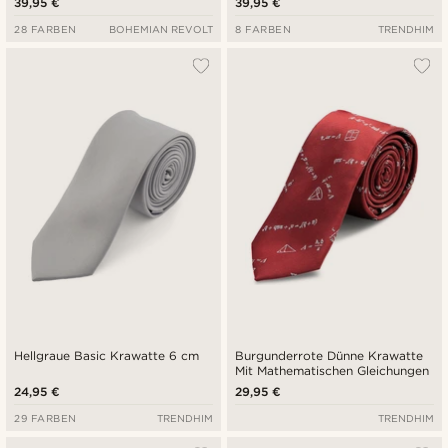
39,95 €
39,95 €
28 FARBEN
BOHEMIAN REVOLT
8 FARBEN
TRENDHIM
Hellgraue Basic Krawatte 6 cm
Burgunderrote Dünne Krawatte
Mit Mathematischen Gleichungen
24,95 €
29,95 €
29 FARBEN
TRENDHIM
TRENDHIM