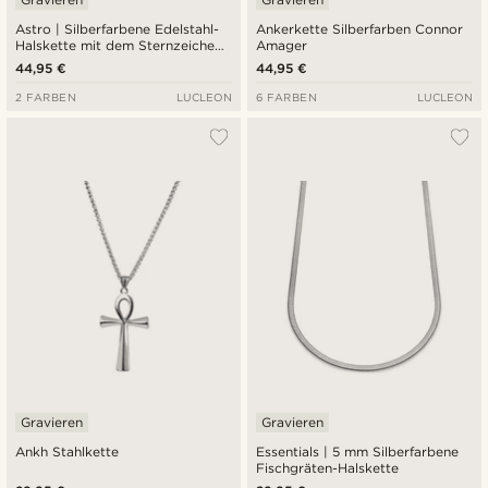
Astro | Silberfarbene Edelstahl-
Ankerkette Silberfarben Connor
Halskette mit dem Sternzeichen:
Amager
Skorpion
44,95 €
44,95 €
2 FARBEN
LUCLEON
6 FARBEN
LUCLEON
Gravieren
Gravieren
Ankh Stahlkette
Essentials | 5 mm Silberfarbene
Fischgräten-Halskette