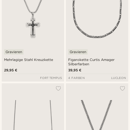
Gravieren
Gravieren
Mehrlagige Stahl Kreuzkette
Figarokette Curtis Amager
Silberfarben
29,95 €
39,95 €
FORT TEMPUS
4 FARBEN
LUCLEON