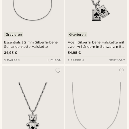
Gravieren
Gravieren
Essentials | 2 mm Silberfarbene
Ace | Silberfarbene Halskette mit
Schlangenkette Halskette
zwei Anhängern in Schwarz mit
zwei Assen
34,95 €
54,95 €
3 FARBEN
LUCLEON
2 FARBEN
SEIZMONT