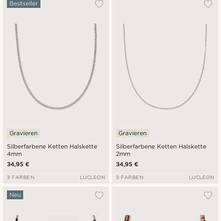
Am Beliebtesten
Bestseller
Neuste
Niedrigster Preis
Höchster Preis
Gravieren
Gravieren
Silberfarbene Ketten Halskette
Silberfarbene Ketten Halskette
4mm
2mm
34,95 €
34,95 €
3 FARBEN
LUCLEON
3 FARBEN
LUCLEON
Neu