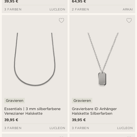
39,95 €
64,95 €
3 FARBEN
LUCLEON
2 FARBEN
ARKAI
Gravieren
Gravieren
Essentials | 3 mm silberfarbene
Gravierbare ID Anhänger
Venezianer Halskette
Halskette Silberfarben
39,95 €
39,95 €
3 FARBEN
LUCLEON
3 FARBEN
LUCLEON