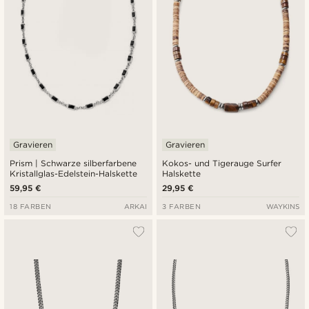
Gravieren
Gravieren
Prism | Schwarze silberfarbene
Kokos- und Tigerauge Surfer
Kristallglas-Edelstein-Halskette
Halskette
59,95 €
29,95 €
18 FARBEN
ARKAI
3 FARBEN
WAYKINS