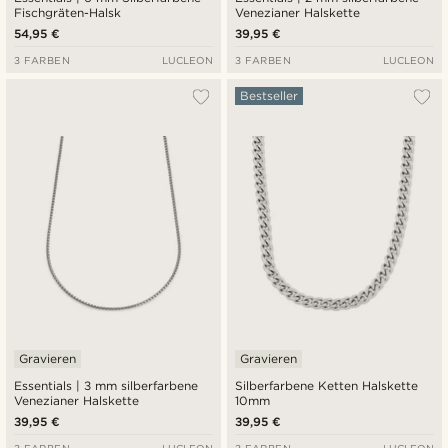
Fischgräten-Halsk
Venezianer Halskette
54,95 €
39,95 €
3 FARBEN
LUCLEON
3 FARBEN
LUCLEON
Bestseller
Gravieren
Gravieren
Essentials | 3 mm silberfarbene
Silberfarbene Ketten Halskette
Venezianer Halskette
10mm
39,95 €
39,95 €
3 FARBEN
LUCLEON
3 FARBEN
LUCLEON