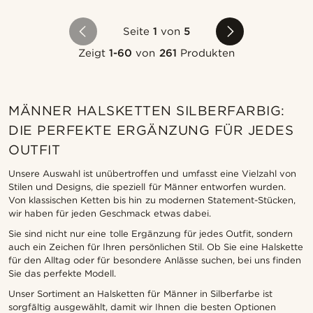
Seite
1
von
5
Zeigt
1-60
von
261
Produkten
MÄNNER HALSKETTEN SILBERFARBIG:
DIE PERFEKTE ERGÄNZUNG FÜR JEDES
OUTFIT
Unsere Auswahl ist unübertroffen und umfasst eine Vielzahl von
Stilen und Designs, die speziell für Männer entworfen wurden.
Von klassischen Ketten bis hin zu modernen Statement-Stücken,
wir haben für jeden Geschmack etwas dabei.
Sie sind nicht nur eine tolle Ergänzung für jedes Outfit, sondern
auch ein Zeichen für Ihren persönlichen Stil. Ob Sie eine Halskette
für den Alltag oder für besondere Anlässe suchen, bei uns finden
Sie das perfekte Modell.
Unser Sortiment an Halsketten für Männer in Silberfarbe ist
sorgfältig ausgewählt, damit wir Ihnen die besten Optionen