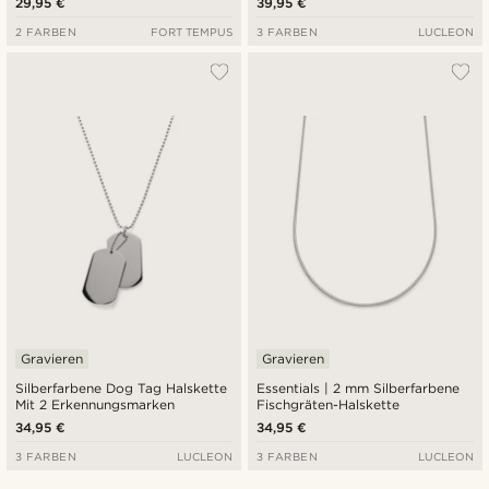
29,95 €
39,95 €
2 FARBEN
FORT TEMPUS
3 FARBEN
LUCLEON
Gravieren
Gravieren
Silberfarbene Dog Tag Halskette
Essentials | 2 mm Silberfarbene
Mit 2 Erkennungsmarken
Fischgräten-Halskette
34,95 €
34,95 €
3 FARBEN
LUCLEON
3 FARBEN
LUCLEON