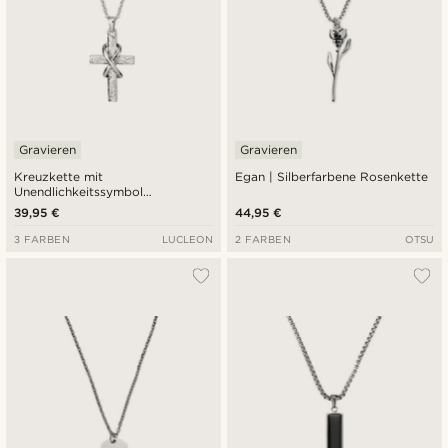
Gravieren
Gravieren
Kreuzkette mit
Egan | Silberfarbene Rosenkette
Unendlichkeitssymbol
Silberfarben
39,95 €
44,95 €
3 FARBEN
LUCLEON
2 FARBEN
OTSU