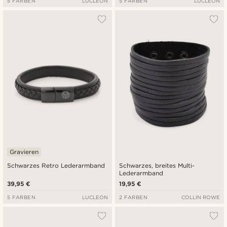
5 FARBEN
LUCLEON
5 FARBEN
LUCLEON
Gravieren
Schwarzes Retro Lederarmband
Schwarzes, breites Multi-
Lederarmband
39,95 €
19,95 €
5 FARBEN
LUCLEON
2 FARBEN
COLLIN ROWE