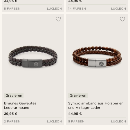
34,95 €
44,95 €
5 FARBEN
LUCLEON
14 FARBEN
LUCLEON
Gravieren
Gravieren
Braunes Gewebtes
Symbolarmband aus Holzperlen
Lederarmband
und Vintage-Leder
39,95 €
44,95 €
2 FARBEN
LUCLEON
5 FARBEN
LUCLEON