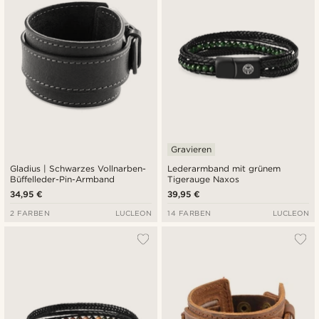
Gravieren
Gladius | Schwarzes Vollnarben-
Lederarmband mit grünem
Büffelleder-Pin-Armband
Tigerauge Naxos
34,95 €
39,95 €
2 FARBEN
LUCLEON
14 FARBEN
LUCLEON