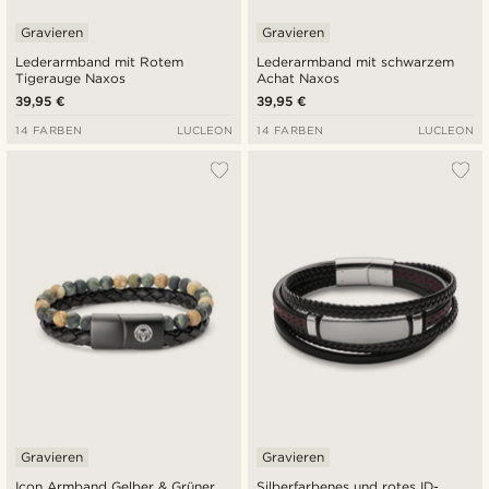
Gravieren
Gravieren
Lederarmband mit Rotem
Lederarmband mit schwarzem
Tigerauge Naxos
Achat Naxos
39,95 €
39,95 €
14 FARBEN
LUCLEON
14 FARBEN
LUCLEON
Gravieren
Gravieren
Icon Armband Gelber & Grüner
Silberfarbenes und rotes ID-