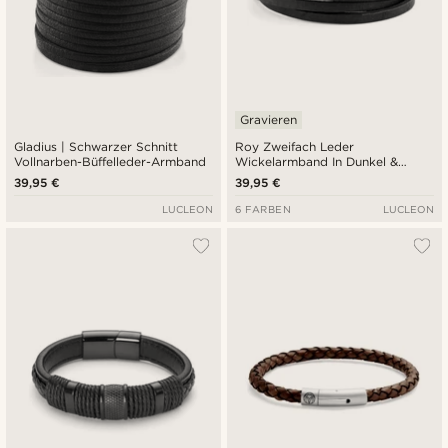
Gravieren
Gladius | Schwarzer Schnitt
Roy Zweifach Leder
Vollnarben-Büffelleder-Armband
Wickelarmband In Dunkel &
Schwarz
39,95 €
39,95 €
LUCLEON
6 FARBEN
LUCLEON