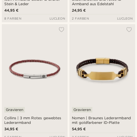
Stein & Leder
Armband aus Edelstahl
44,95 €
24,95 €
8 FARBEN
LUCLEON
2 FARBEN
LUCLEON
Gravieren
Gravieren
Collins | 3 mm Rotes gewebtes
Nomen | Braunes Lederarmband
Lederarmband
mit goldfarbener ID-Platte
34,95 €
54,95 €
5 FARBEN
LUCLEON
2 FARBEN
LUCLEON