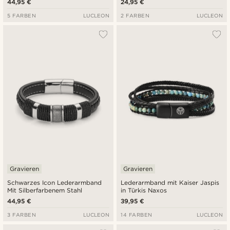
44,95 €
24,95 €
5 FARBEN
LUCLEON
2 FARBEN
LUCLEON
Gravieren
Gravieren
Schwarzes Icon Lederarmband
Lederarmband mit Kaiser Jaspis
Mit Silberfarbenem Stahl
in Türkis Naxos
44,95 €
39,95 €
3 FARBEN
LUCLEON
14 FARBEN
LUCLEON