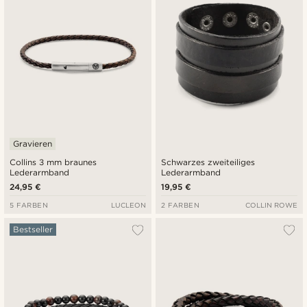
Gravieren
Collins 3 mm braunes
Schwarzes zweiteiliges
Lederarmband
Lederarmband
24,95 €
19,95 €
5 FARBEN
LUCLEON
2 FARBEN
COLLIN ROWE
Bestseller