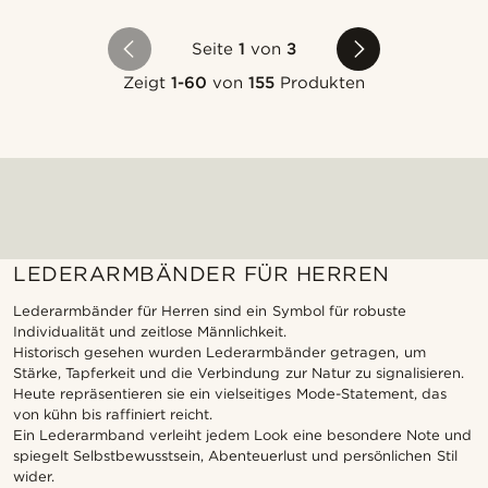
Seite
1
von
3
Zeigt
1-60
von
155
Produkten
LEDERARMBÄNDER FÜR HERREN
Lederarmbänder für Herren sind ein Symbol für robuste
Individualität und zeitlose Männlichkeit.
Historisch gesehen wurden Lederarmbänder getragen, um
Stärke, Tapferkeit und die Verbindung zur Natur zu signalisieren.
Heute repräsentieren sie ein vielseitiges Mode-Statement, das
von kühn bis raffiniert reicht.
Ein Lederarmband verleiht jedem Look eine besondere Note und
spiegelt Selbstbewusstsein, Abenteuerlust und persönlichen Stil
wider.