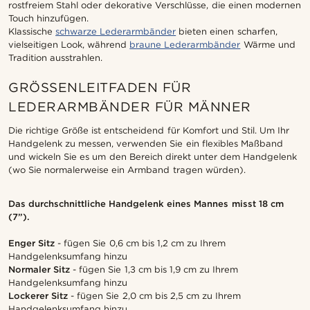
rostfreiem Stahl oder dekorative Verschlüsse, die einen modernen
Touch hinzufügen.
Klassische
schwarze Lederarmbänder
bieten einen scharfen,
vielseitigen Look, während
braune Lederarmbänder
Wärme und
Tradition ausstrahlen.
GRÖSSENLEITFADEN FÜR L
EDERARMBÄNDER FÜR MÄNNER
Die richtige Größe ist entscheidend für Komfort und Stil. Um Ihr
Handgelenk zu messen, verwenden Sie ein flexibles Maßband
und wickeln Sie es um den Bereich direkt unter dem Handgelenk
(wo Sie normalerweise ein Armband tragen würden).
Das durchschnittliche Handgelenk eines Mannes misst 18 cm
(7”).
Enger Sitz
- fügen Sie 0,6 cm bis 1,2 cm zu Ihrem
Handgelenksumfang hinzu
Normaler Sitz
- fügen Sie 1,3 cm bis 1,9 cm zu Ihrem
Handgelenksumfang hinzu
Lockerer Sitz
- fügen Sie 2,0 cm bis 2,5 cm zu Ihrem
Handgelenksumfang hinzu