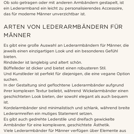
Ob solo getragen oder mit anderen Armbändern gestapelt, ist
ein Lederarmband ein leicht zu personalisierendes Accessoire,
das für moderne Männer unverzichtbar ist.
ARTEN VON LEDERARMBÄNDERN FÜR
MÄNNER
Es gibt eine große Auswahl an Lederarmbändern für Männer, die
jeweils einen einzigartigen Look und ein besonderes Gefühl
bieten.
Rindsleder ist langlebig und altert schön.
Büffelleder ist dicker und bietet einen robusteren Stil.
Und Kunstleder ist perfekt für diejenigen, die eine vegane Option
suchen.
In der Gestaltung sind geflochtene Lederarmbänder aufgrund
ihrer komplexen Textur beliebt, während Wickelarmbänder einen
geschichteten Look bieten, der sowohl elegant als auch bequem
ist.
Kordelarmbänder sind minimalistisch und schlank, während breite
Lederarmreifen ein mutiges Statement setzen.
Es gibt auch gedrehte Lederstile und dreifach gewickelte
Armbänder für eine komplexere, geschichtete Ästhetik.
Viele Lederarmbänder für Männer verfügen über Elemente aus