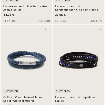
Lederarmband mit rotem Kaiser
Lederarmband mit
Jaspis Naxos
Schneeflocken Obsidian Naxos
44,95 €
39,95 €
14 FARBEN
LUCLEON
14 FARBEN
LUCLEON
Gravieren
Gravieren
Collins | 6 mm Marineblaues
Lederarmband mit Lapislazuli
Leder Wickelarmband
Naxos