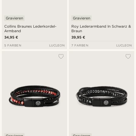
Gravieren
Gravieren
Collins Braunes Lederkordel-
Roy Lederarmband In Schwarz &
Armband
Braun
34,95 €
39,95 €
5 FARBEN
LUCLEON
7 FARBEN
LUCLEON
Gravieren
Gravieren