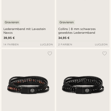
Gravieren
Gravieren
Lederarmband mit Lavastein
Collins | 8 mm schwarzes
Naxos
gewebtes Lederarmband
39,95 €
34,95 €
14 FARBEN
LUCLEON
2 FARBEN
LUCLEON