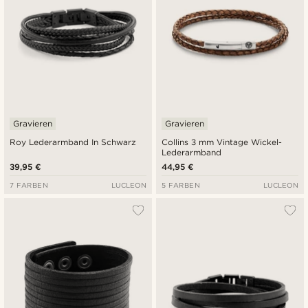
Gravieren
Gravieren
Roy Lederarmband In Schwarz
Collins 3 mm Vintage Wickel-
Lederarmband
39,95 €
44,95 €
7 FARBEN
LUCLEON
5 FARBEN
LUCLEON