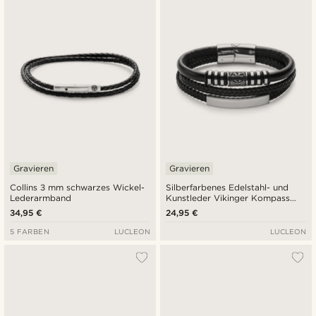
Gravieren
Gravieren
Collins 3 mm schwarzes Wickel-
Silberfarbenes Edelstahl- und
Lederarmband
Kunstleder Vikinger Kompass
Armband
34,95 €
24,95 €
5 FARBEN
LUCLEON
LUCLEON