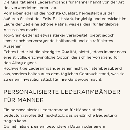
Die Qualität eines Lederarmbands für Männer hängt von der Art
des verwendeten Leders ab.
Vollnarbenleder ist die höchste Qualität, hergestellt aus der
äußeren Schicht des Fells. Es ist stark, langlebig und entwickelt im
Laufe der Zeit eine schöne Patina, was es ideal für langlebige
Accessoires macht.
Top-Grain-Leder ist etwas stärker verarbeitet, bietet jedoch
immer noch hervorragende Haltbarkeit und ein raffiniertes
Aussehen.
Echtes Leder ist die niedrigste Qualität, bietet jedoch immer noch
eine stilvolle, erschwingliche Option, die sich hervorragend für
den Alltag eignet.
Hochwertige Lederarmbänder sehen nicht nur atemberaubend
aus, sondern halten auch dem täglichen Gebrauch stand, was sie
zu einem Investitionsstück für Ihre Garderobe macht.
PERSONALISIERTE LEDERARMBÄNDER
FÜR MÄNNER
Ein personalisiertes Lederarmband für Männer ist ein
bedeutungsvolles Schmuckstück, das persönliche Bedeutung
tragen kann.
Ob mit Initialen, einem besonderen Datum oder einem