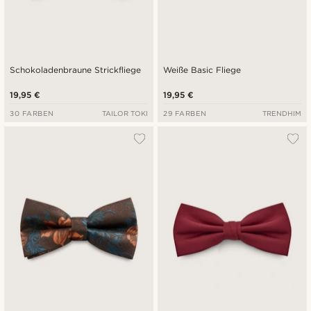
Schokoladenbraune Strickfliege
Weiße Basic Fliege
19,95 €
19,95 €
30 FARBEN
TAILOR TOKI
29 FARBEN
TRENDHIM