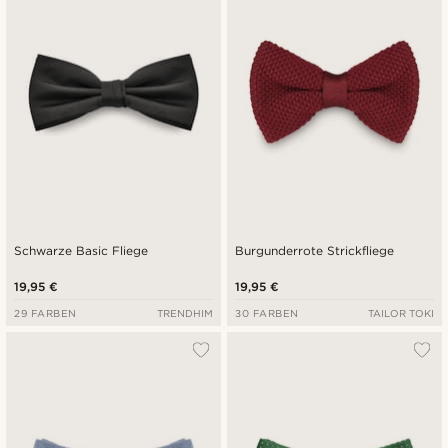
Schwarze Basic Fliege
Burgunderrote Strickfliege
19,95 €
19,95 €
29 FARBEN
TRENDHIM
30 FARBEN
TAILOR TOKI