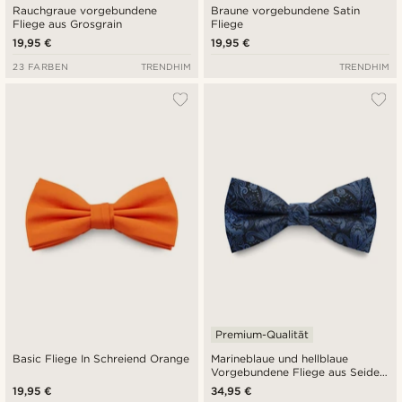
Rauchgraue vorgebundene
Braune vorgebundene Satin
Fliege aus Grosgrain
Fliege
19,95 €
19,95 €
23 FARBEN
TRENDHIM
TRENDHIM
Premium-Qualität
Basic Fliege In Schreiend Orange
Marineblaue und hellblaue
Vorgebundene Fliege aus Seide
mit Paisley-Muster
19,95 €
34,95 €