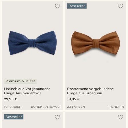
Bestseller
Premium-Qualität
Marineblaue Vorgebundene
Rostfarbene vorgebundene
Fliege Aus Seidentwill
Fliege aus Grosgrain
29,95 €
19,95 €
10 FARBEN
BOHEMIAN REVOLT
23 FARBEN
TRENDHIM
Bestseller