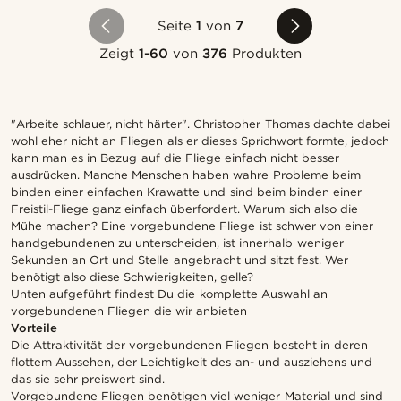
Seite
1
von
7
Zeigt
1-60
von
376
Produkten
"Arbeite schlauer, nicht härter". Christopher Thomas dachte dabei
wohl eher nicht an Fliegen als er dieses Sprichwort formte, jedoch
kann man es in Bezug auf die Fliege einfach nicht besser
ausdrücken. Manche Menschen haben wahre Probleme beim
binden einer einfachen Krawatte und sind beim binden einer
Freistil-Fliege ganz einfach überfordert. Warum sich also die
Mühe machen? Eine vorgebundene Fliege ist schwer von einer
handgebundenen zu unterscheiden, ist innerhalb weniger
Sekunden an Ort und Stelle angebracht und sitzt fest. Wer
benötigt also diese Schwierigkeiten, gelle?
Unten aufgeführt findest Du die komplette Auswahl an
vorgebundenen Fliegen die wir anbieten
Vorteile
Die Attraktivität der vorgebundenen Fliegen besteht in deren
flottem Aussehen, der Leichtigkeit des an- und ausziehens und
das sie sehr preiswert sind.
Vorgebundene Fliegen benötigen viel weniger Material und sind