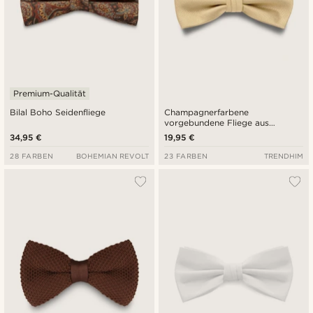
Premium-Qualität
Bilal Boho Seidenfliege
Champagnerfarbene
vorgebundene Fliege aus
Grosgrain
34,95 €
19,95 €
28 FARBEN
BOHEMIAN REVOLT
23 FARBEN
TRENDHIM