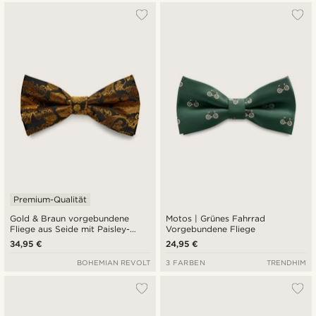
Premium-Qualität
Gold & Braun vorgebundene
Motos | Grünes Fahrrad
Fliege aus Seide mit Paisley-
Vorgebundene Fliege
Muster
34,95 €
24,95 €
BOHEMIAN REVOLT
3 FARBEN
TRENDHIM