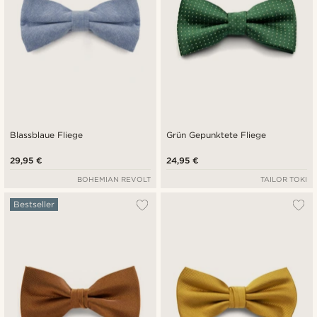
Blassblaue Fliege
Grün Gepunktete Fliege
29,95 €
24,95 €
BOHEMIAN REVOLT
TAILOR TOKI
Bestseller