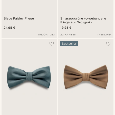
Blaue Paisley Fliege
Smaragdgrüne vorgebundene
Fliege aus Grosgrain
24,95 €
19,95 €
TAILOR TOKI
23 FARBEN
TRENDHIM
Bestseller