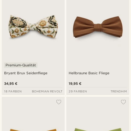
Premium-Qualität
Bryant Brux Seidenfliege
Hellbraune Basic Fliege
34,95 €
19,95 €
18 FARBEN
BOHEMIAN REVOLT
29 FARBEN
TRENDHIM