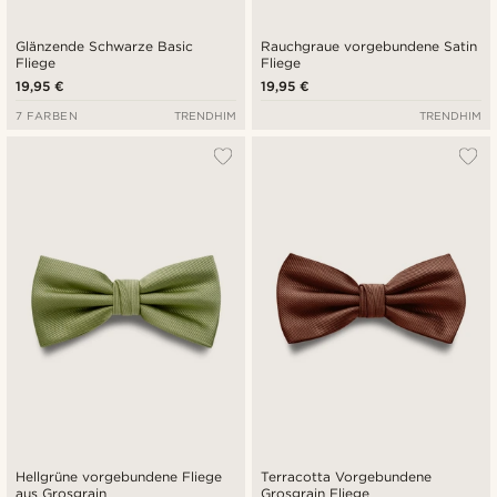
Glänzende Schwarze Basic
Rauchgraue vorgebundene Satin
Fliege
Fliege
19,95 €
19,95 €
7 FARBEN
TRENDHIM
TRENDHIM
Hellgrüne vorgebundene Fliege
Terracotta Vorgebundene
aus Grosgrain
Grosgrain Fliege