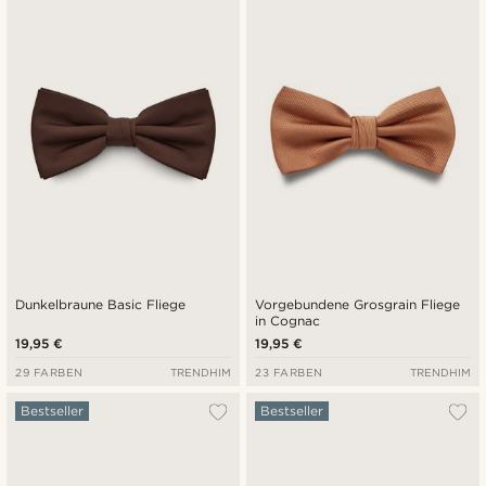
Neuste
Niedrigster Preis
Höchster Preis
Dunkelbraune Basic Fliege
Vorgebundene Grosgrain Fliege
in Cognac
19,95 €
19,95 €
29 FARBEN
TRENDHIM
23 FARBEN
TRENDHIM
Bestseller
Bestseller