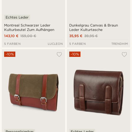
Echtes Leder
Montreal Schwarzer Leder
Dunkelgrau Canvas & Braun
Kulturbeutel Zum Aufhängen
Leder Kulturtasche
143,10 €
159,00 €
35,95 €
39,95 €
5 FARBEN
LUCLEON
5 FARBEN
TRENDHIM
-10%
-10%
Personalisierbar
Echtes Leder