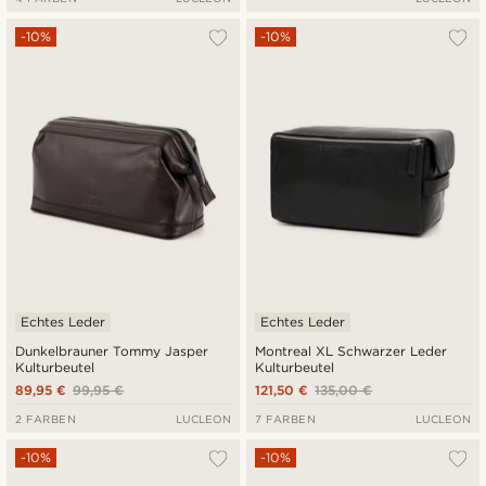
-10%
-10%
Echtes Leder
Echtes Leder
Dunkelbrauner Tommy Jasper
Montreal XL Schwarzer Leder
Kulturbeutel
Kulturbeutel
89,95 €
99,95 €
121,50 €
135,00 €
2 FARBEN
LUCLEON
7 FARBEN
LUCLEON
-10%
-10%