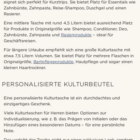
eignet sich perfekt für Kurztrips. Sie bietet Platz für Essentials wie
Zahnbürste, Zahnpasta, Reise-Shampoo, Duschgel und einen
Rasierer.
Eine mittlere Tasche mit rund 4,5 Litern bietet ausreichend Platz
für Produkte in Originalgröße wie Shampoo, Conditioner, Deo,
Zahnbürste, Zahnpasta und
Rasierprodukte
– ideal für
Geschäftsreisen.
Für längere Urlaube empfiehlt sich eine große Kulturtasche mit
etwa 7,5 Litern Volumen. Sie bietet Platz für mehrere Flaschen in
Originalgröße,
Bartpflegeprodukte
, Hautpflege und sogar einen
kleinen Haartrockner.
PERSONALISIERTE KULTURBEUTEL
Eine personalisierte Kulturtasche ist ein durchdachtes und
einzigartiges Geschenk.
Viele Kulturtaschen für Herren bieten Optionen zur
Individualisierung, wie z. B. das Prägen von Initialen oder das
Hinzufügen eines besonderen Datums – für eine persönliche
Note.
Das verleiht der Tasche nicht nur einen exklusiven Look, sondern