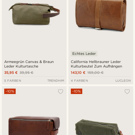
Echtes Leder
Armeegrün Canvas & Braun
California Hellbrauner Leder
Leder Kulturtasche
Kulturbeutel Zum Aufhängen
35,95 €
39,95 €
143,10 €
159,00 €
5 FARBEN
TRENDHIM
4 FARBEN
LUCLEON
-10%
-10%