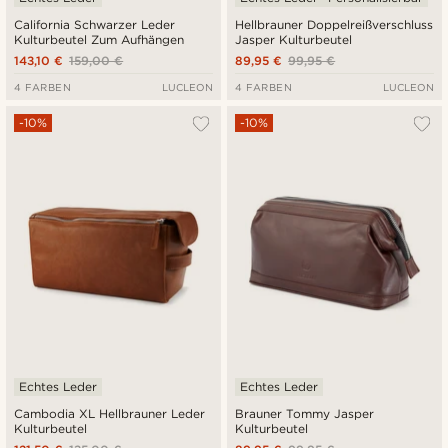
California Schwarzer Leder
Hellbrauner Doppelreißverschluss
Kulturbeutel Zum Aufhängen
Jasper Kulturbeutel
143,10 €
159,00 €
89,95 €
99,95 €
4 FARBEN
LUCLEON
4 FARBEN
LUCLEON
-10%
-10%
Echtes Leder
Echtes Leder
Cambodia XL Hellbrauner Leder
Brauner Tommy Jasper
Kulturbeutel
Kulturbeutel