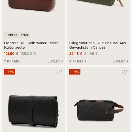
Echtes Leder
Montreal XL Hellbrauner Leder
Olivgrüner Mini Kulturbeutel Aus
Kulturbeutel
Gewachstem Canvas
121,50 €
135,00 €
22,45 €
24,95 €
7 FARBEN
LUCLEON
4 FARBEN
LUCLEON
-10%
-10%