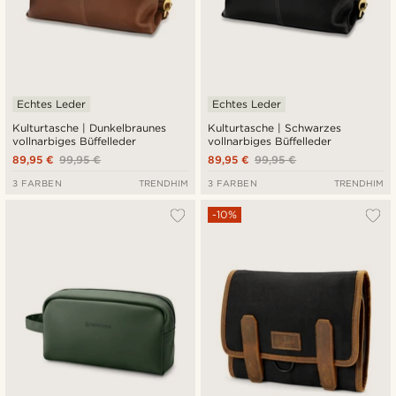
Echtes Leder
Echtes Leder
Kulturtasche | Dunkelbraunes
Kulturtasche | Schwarzes
vollnarbiges Büffelleder
vollnarbiges Büffelleder
89,95 €
99,95 €
89,95 €
99,95 €
3 FARBEN
TRENDHIM
3 FARBEN
TRENDHIM
-10%