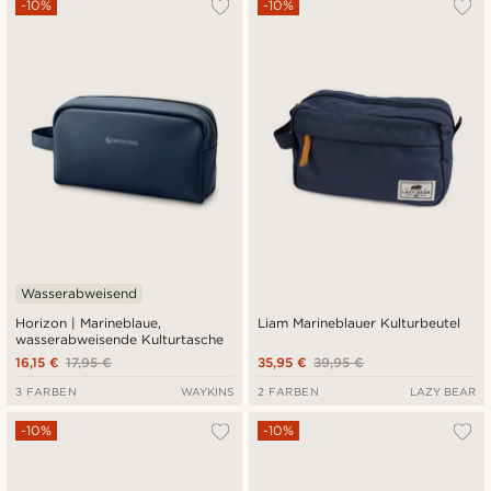
-10%
-10%
Wasserabweisend
Horizon | Marineblaue,
Liam Marineblauer Kulturbeutel
wasserabweisende Kulturtasche
16,15 €
17,95 €
35,95 €
39,95 €
3 FARBEN
WAYKINS
2 FARBEN
LAZY BEAR
-10%
-10%