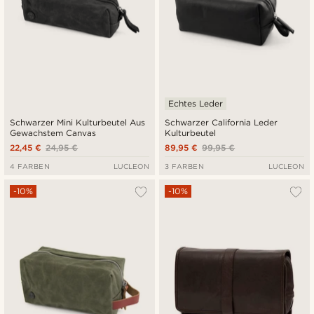
Echtes Leder
Schwarzer Mini Kulturbeutel Aus
Schwarzer California Leder
Gewachstem Canvas
Kulturbeutel
22,45 €
24,95 €
89,95 €
99,95 €
4 FARBEN
LUCLEON
3 FARBEN
LUCLEON
-10%
-10%