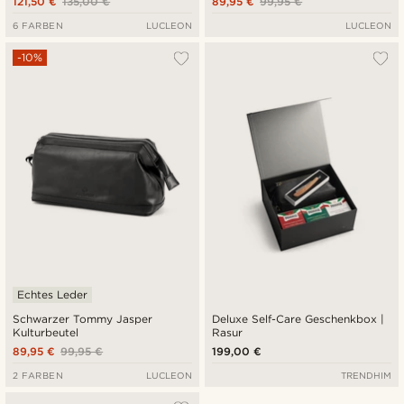
121,50 €
135,00 €
89,95 €
99,95 €
6 FARBEN
LUCLEON
LUCLEON
-10%
Echtes Leder
Schwarzer Tommy Jasper
Deluxe Self-Care Geschenkbox |
Kulturbeutel
Rasur
89,95 €
99,95 €
199,00 €
2 FARBEN
LUCLEON
TRENDHIM