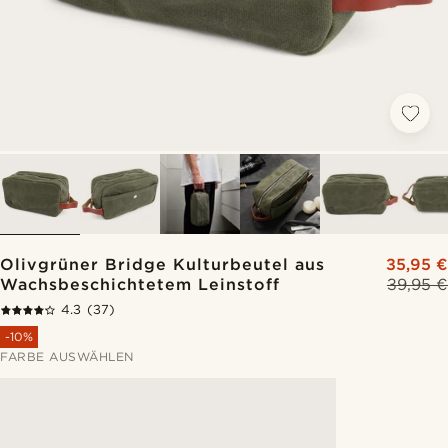
Olivgrüner Bridge Kulturbeutel aus
35,95 €
Wachsbeschichtetem Leinstoff
39,95 €
4.3
(37)
-10%
FARBE AUSWÄHLEN