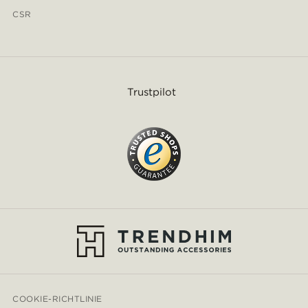
CSR
Trustpilot
COOKIE-RICHTLINIE