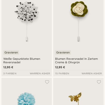
Gravieren
Gravieren
Weiße Gepunktete Blumen
Blumen Reversnadel In Zartem
Reversnadel
Creme & Olivgrün
12,95 €
12,95 €
3 FARBEN
WARREN ASHER
15 FARBEN
WARREN ASHER