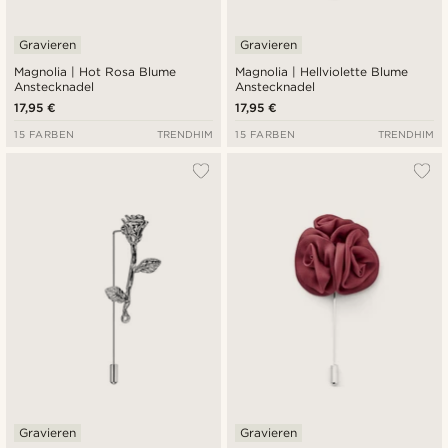
Gravieren
Gravieren
Magnolia | Hot Rosa Blume
Magnolia | Hellviolette Blume
Anstecknadel
Anstecknadel
17,95 €
17,95 €
15 FARBEN
TRENDHIM
15 FARBEN
TRENDHIM
Gravieren
Gravieren