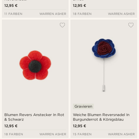
12,95 €
12,95 €
11 FARBEN
WARREN ASHER
18 FARBEN
WARREN ASHER
Gravieren
Blumen Revers Anstecker In Rot
Weiche Blumen Reversnadel In
& Schwarz
Burgunderrot & Königsblau
12,95 €
12,95 €
18 FARBEN
WARREN ASHER
15 FARBEN
WARREN ASHER