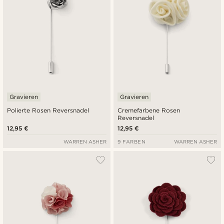
Gravieren
Gravieren
Polierte Rosen Reversnadel
Cremefarbene Rosen
Reversnadel
12,95 €
12,95 €
WARREN ASHER
9 FARBEN
WARREN ASHER