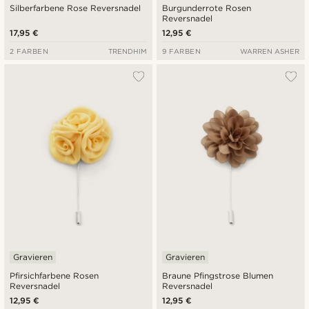
Silberfarbene Rose Reversnadel
Burgunderrote Rosen
Reversnadel
17,95 €
12,95 €
2 FARBEN
TRENDHIM
9 FARBEN
WARREN ASHER
Gravieren
Gravieren
Pfirsichfarbene Rosen
Braune Pfingstrose Blumen
Reversnadel
Reversnadel
12,95 €
12,95 €