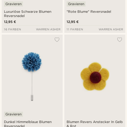
Gravieren
Gravieren
Luxuriöse Schwarze Blumen
"Rote Blume" Reversnadel
Reversnadel
12,95 €
12,95 €
16 FARBEN
WARREN ASHER
11 FARBEN
WARREN ASHER
Gravieren
Dunkel Himmelblaue Blumen
Blumen Revers Anstecker In Gelb
Reversnadel
& Rot