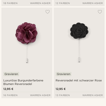
18 FARBEN
WARREN ASHER
12 FARBEN
WARREN ASHER
Gravieren
Gravieren
Luxuriöse Burgunderfarbene
Reversnadel mit schwarzer Rose
Blumen Reversnadel
12,95 €
12,95 €
16 FARBEN
WARREN ASHER
13 FARBEN
WARREN ASHER