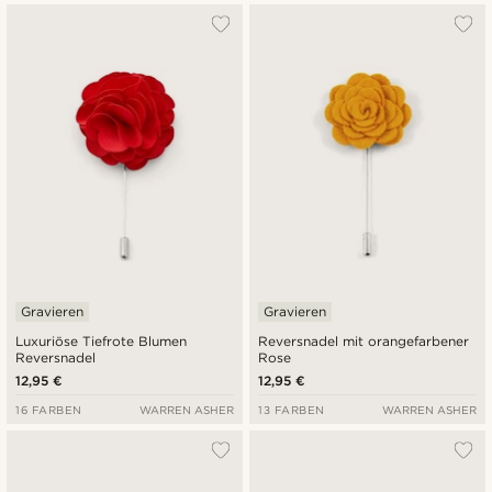
Gravieren
Gravieren
Luxuriöse Tiefrote Blumen
Reversnadel mit orangefarbener
Reversnadel
Rose
12,95 €
12,95 €
16 FARBEN
WARREN ASHER
13 FARBEN
WARREN ASHER