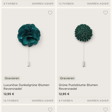
9 FARBEN
WARREN ASHER
12 FARBEN
WARREN ASHER
Gravieren
Gravieren
Luxuriöse Dunkelgrüne Blumen
Grüne Pusteblume Blumen
Reversnadel
Reversnadel
12,95 €
12,95 €
16 FARBEN
WARREN ASHER
6 FARBEN
WARREN ASHER