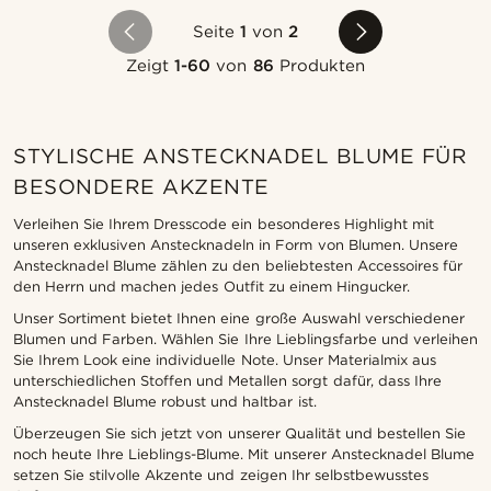
Seite
1
von
2
Zeigt
1-60
von
86
Produkten
STYLISCHE ANSTECKNADEL BLUME FÜR
BESONDERE AKZENTE
Verleihen Sie Ihrem Dresscode ein besonderes Highlight mit
unseren exklusiven Anstecknadeln in Form von Blumen. Unsere
Anstecknadel Blume zählen zu den beliebtesten Accessoires für
den Herrn und machen jedes Outfit zu einem Hingucker.
Unser Sortiment bietet Ihnen eine große Auswahl verschiedener
Blumen und Farben. Wählen Sie Ihre Lieblingsfarbe und verleihen
Sie Ihrem Look eine individuelle Note. Unser Materialmix aus
unterschiedlichen Stoffen und Metallen sorgt dafür, dass Ihre
Anstecknadel Blume robust und haltbar ist.
Überzeugen Sie sich jetzt von unserer Qualität und bestellen Sie
noch heute Ihre Lieblings-Blume. Mit unserer Anstecknadel Blume
setzen Sie stilvolle Akzente und zeigen Ihr selbstbewusstes