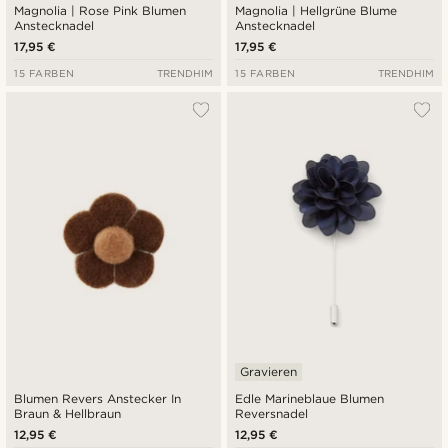
Magnolia | Rose Pink Blumen
Magnolia | Hellgrüne Blume
Anstecknadel
Anstecknadel
17,95 €
17,95 €
15 FARBEN
TRENDHIM
15 FARBEN
TRENDHIM
Gravieren
Blumen Revers Anstecker In
Edle Marineblaue Blumen
Braun & Hellbraun
Reversnadel
12,95 €
12,95 €