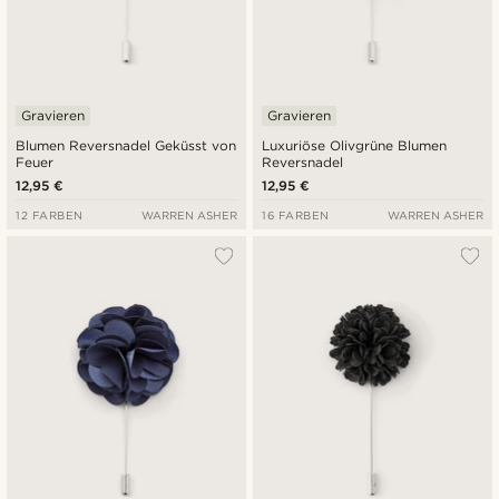
Gravieren
Gravieren
Blumen Reversnadel Geküsst von
Luxuriöse Olivgrüne Blumen
Feuer
Reversnadel
12,95 €
12,95 €
12 FARBEN
WARREN ASHER
16 FARBEN
WARREN ASHER