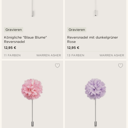
Gravieren
Gravieren
Königliche "Blaue Blume"
Reversnadel mit dunkelgrüner
Reversnadel
Rose
12,95 €
12,95 €
11 FARBEN
WARREN ASHER
13 FARBEN
WARREN ASHER