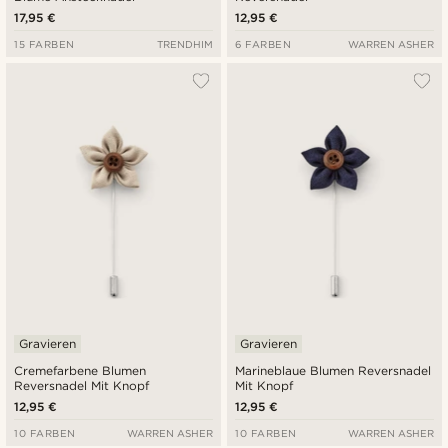
17,95 €
12,95 €
15 FARBEN
TRENDHIM
6 FARBEN
WARREN ASHER
Gravieren
Gravieren
Cremefarbene Blumen
Marineblaue Blumen Reversnadel
Reversnadel Mit Knopf
Mit Knopf
12,95 €
12,95 €
10 FARBEN
WARREN ASHER
10 FARBEN
WARREN ASHER