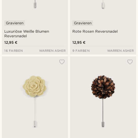
Gravieren
Gravieren
Luxuriöse Weiße Blumen
Rote Rosen Reversnadel
Reversnadel
12,95 €
12,95 €
16 FARBEN
WARREN ASHER
9 FARBEN
WARREN ASHER