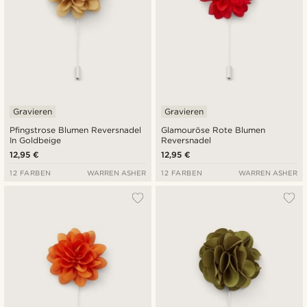
Gravieren
Gravieren
Pfingstrose Blumen Reversnadel
Glamouröse Rote Blumen
In Goldbeige
Reversnadel
12,95 €
12,95 €
12 FARBEN
WARREN ASHER
12 FARBEN
WARREN ASHER