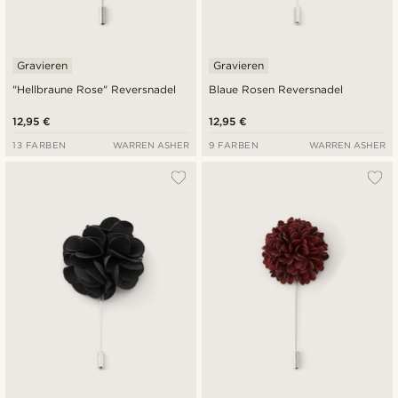
Gravieren
Gravieren
"Hellbraune Rose" Reversnadel
Blaue Rosen Reversnadel
12,95 €
12,95 €
13 FARBEN
WARREN ASHER
9 FARBEN
WARREN ASHER