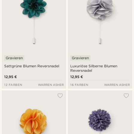
Gravieren
Gravieren
Sattgrüne Blumen Reversnadel
Luxuriöse Silberne Blumen
Reversnadel
12,95 €
12,95 €
12 FARBEN
WARREN ASHER
16 FARBEN
WARREN ASHER