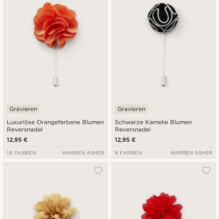
Gravieren
Gravieren
Luxuriöse Orangefarbene Blumen
Schwarze Kamelie Blumen
Reversnadel
Reversnadel
12,95 €
12,95 €
16 FARBEN
WARREN ASHER
6 FARBEN
WARREN ASHER