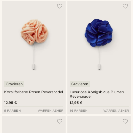
Gravieren
Gravieren
Korallfarbene Rosen Reversnadel
Luxuriöse Königsblaue Blumen
Reversnadel
12,95 €
12,95 €
9 FARBEN
WARREN ASHER
16 FARBEN
WARREN ASHER