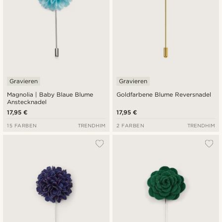
Gravieren
Gravieren
Magnolia | Baby Blaue Blume
Goldfarbene Blume Reversnadel
Anstecknadel
17,95 €
17,95 €
15 FARBEN
TRENDHIM
2 FARBEN
TRENDHIM