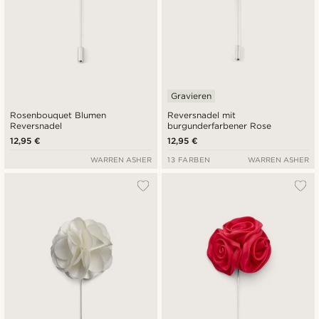
Gravieren
Rosenbouquet Blumen
Reversnadel mit
Reversnadel
burgunderfarbener Rose
12,95 €
12,95 €
WARREN ASHER
13 FARBEN
WARREN ASHER