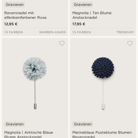
Gravieren
Gravieren
Reversnadel mit
Magnolia | Tan Blume
elfenbeinfarbener Rose
Anstecknadel
12,95 €
17,95 €
13 FARBEN
WARREN ASHER
15 FARBEN
TRENDHIM
Gravieren
Gravieren
Magnolia | Arktische Blaue
Marineblaue Pusteblume Blumen
Blume Anstecknadel
Reversnadel