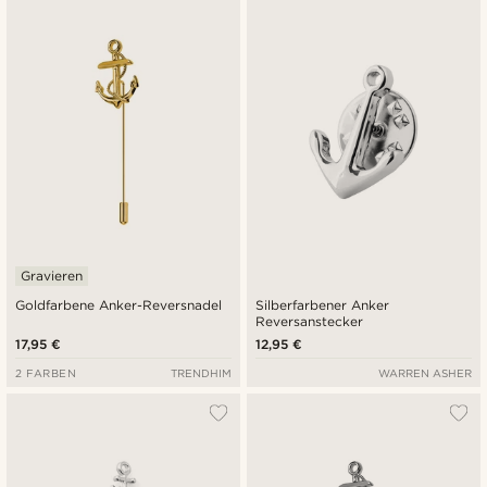
Neuste
Niedrigster Preis
Höchster Preis
Gravieren
Goldfarbene Anker-Reversnadel
Silberfarbener Anker
Reversanstecker
17,95 €
12,95 €
2 FARBEN
TRENDHIM
WARREN ASHER