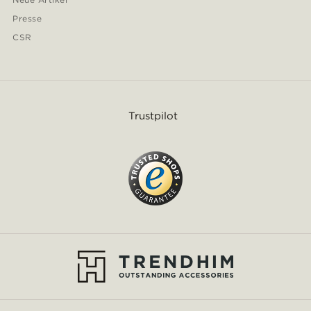
Presse
CSR
Trustpilot