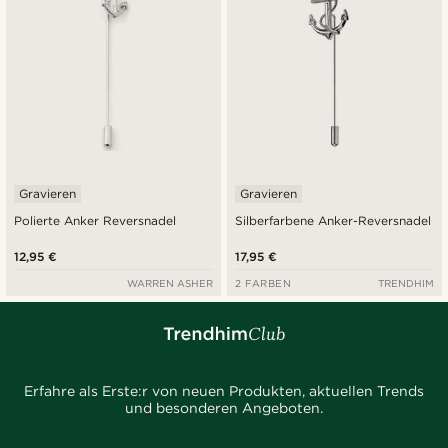
Gravieren
Gravieren
Polierte Anker Reversnadel
Silberfarbene Anker-Reversnadel
12,95 €
17,95 €
WARREN ASHER
2 FARBEN
TRENDHIM
Erfahre als Erste:r von neuen Produkten, aktuellen Trends
und besonderen Angeboten.