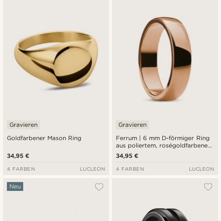
Gravieren
Gravieren
Goldfarbener Mason Ring
Ferrum | 6 mm D-förmiger Ring
aus poliertem, roségoldfarbenem
Edelstahl
34,95 €
34,95 €
4 FARBEN
LUCLEON
4 FARBEN
LUCLEON
Neu