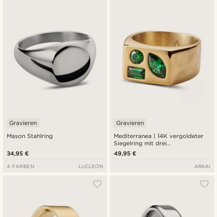
Gravieren
Gravieren
Mason Stahlring
Mediterranea | 14K vergoldeter
Siegelring mit drei
smaragdgrünen Zirkonia-Steinen
34,95 €
49,95 €
4 FARBEN
LUCLEON
ARKAI