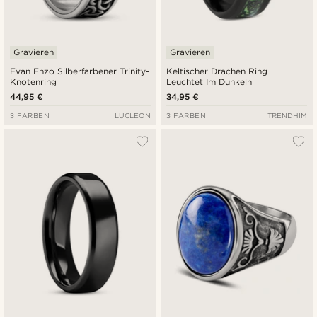
Gravieren
Gravieren
Evan Enzo Silberfarbener Trinity-
Keltischer Drachen Ring
Knotenring
Leuchtet Im Dunkeln
44,95 €
34,95 €
3 FARBEN
LUCLEON
3 FARBEN
TRENDHIM