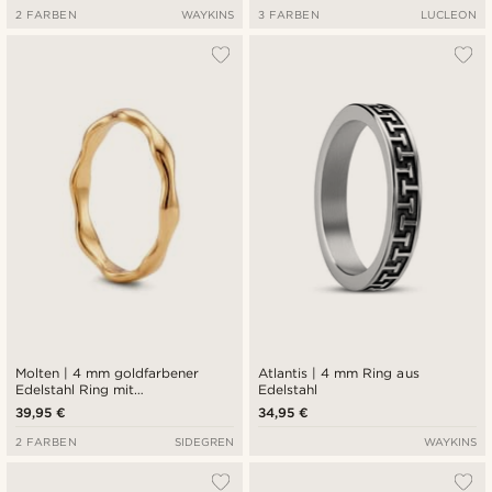
2 FARBEN
WAYKINS
3 FARBEN
LUCLEON
Molten | 4 mm goldfarbener
Atlantis | 4 mm Ring aus
Edelstahl Ring mit
Edelstahl
wellenförmigem Design
39,95 €
34,95 €
2 FARBEN
SIDEGREN
WAYKINS