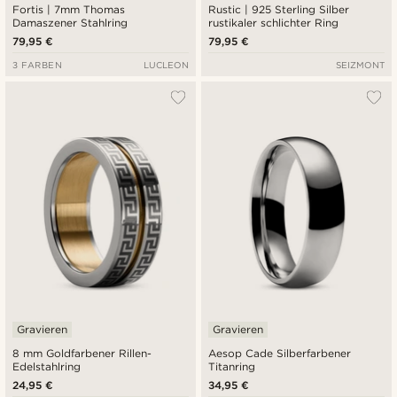
Fortis | 7mm Thomas
Rustic | 925 Sterling Silber
Damaszener Stahlring
rustikaler schlichter Ring
79,95 €
79,95 €
3 FARBEN
LUCLEON
SEIZMONT
Gravieren
Gravieren
8 mm Goldfarbener Rillen-
Aesop Cade Silberfarbener
Edelstahlring
Titanring
24,95 €
34,95 €