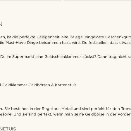
N
n, ist die perfekte Gelegenheit, alte Belege, eingelöste Geschenkgut
ie Must-Have Dinge beisammen hast, wirst Du feststellen, dass etwas 
 Du im Supermarkt eine Geldscheinklammer zückst? Dann trag nicht so 
d Geldklammer Geldbörsen & Kartenetuis.
. Sie bestehen in der Regel aus Metall und sind perfekt für den Tran
cessoire. Und sie sind perfekt, wenn man seine Geldbörse in der Vor
NETUIS