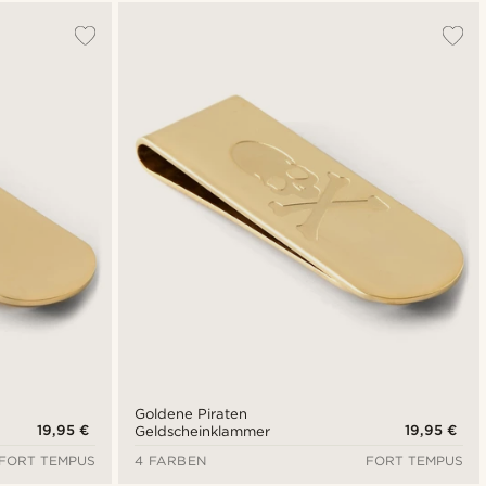
Am Beliebtesten
Neuste
Niedrigster Preis
Höchster Preis
Goldene Piraten
19,95 €
19,95 €
Geldscheinklammer
FORT TEMPUS
4 FARBEN
FORT TEMPUS