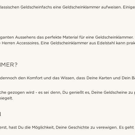
s klassischen Geldscheinfachs eine Geldscheinklammer aufweisen. Eini
leganten Aussehens das perfekte Material für eine Geldscheinklammer. 
he Herren Accessoires. Eine Geldscheinklammer aus Edelstahl kann prak
MMER?
r dennoch den Komfort und das Wissen, dass Deine Karten und Dein Ba
he gezogen wird - es sei denn, Du genießt es, Deine Geldscheine zu pr
iegelt.
N
st, hast Du die Möglichkeit, Deine Geschichte zu verewigen. Es geht 