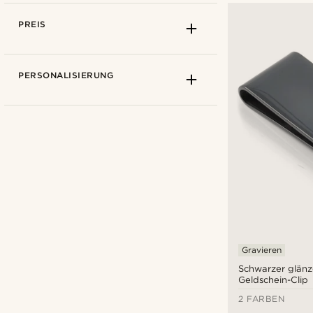
PREIS
PERSONALISIERUNG
Fort Tempus
(8)
Gravieren
Schwarzer glän
Geldschein-Clip
2 FARBEN