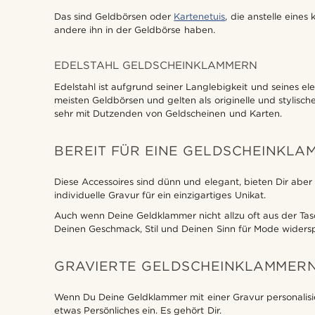
Das sind Geldbörsen oder
Kartenetuis
, die anstelle eine
andere ihn in der Geldbörse haben.
EDELSTAHL GELDSCHEINKLAMMERN
Edelstahl ist aufgrund seiner Langlebigkeit und seines e
meisten Geldbörsen und gelten als originelle und stylisc
sehr mit Dutzenden von Geldscheinen und Karten.
BEREIT FÜR EINE GELDSCHEINKLA
Diese Accessoires sind dünn und elegant, bieten Dir abe
individuelle Gravur für ein einzigartiges Unikat.
Auch wenn Deine Geldklammer nicht allzu oft aus der Tasc
Deinen Geschmack, Stil und Deinen Sinn für Mode widersp
GRAVIERTE GELDSCHEINKLAMMER
Wenn Du Deine Geldklammer mit einer Gravur personalisier
etwas Persönliches ein. Es gehört Dir.