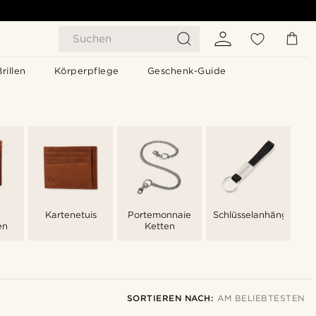
Suchen
Brillen
Körperpflege
Geschenk-Guide
Kartenetuis
Portemonnaie
Schlüsselanhänger
en
Ketten
SORTIEREN NACH:
AM BELIEBTESTEN