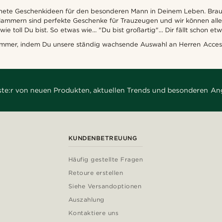
hnete Geschenkideen für den besonderen Mann in Deinem Leben. Brauc
mmern sind perfekte Geschenke für Trauzeugen und wir können alles l
ie toll Du bist. So etwas wie... "Du bist großartig"... Dir fällt schon et
ammer, indem Du unsere ständig wachsende Auswahl an Herren Access
rste:r von neuen Produkten, aktuellen Trends und besonderen An
KUNDENBETREUUNG
Häufig gestellte Fragen
Retoure erstellen
Siehe Versandoptionen
Auszahlung
Kontaktiere uns