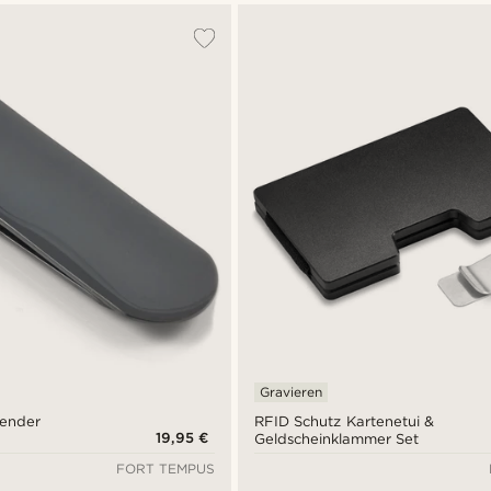
Gravieren
zender
RFID Schutz Kartenetui &
19,95 €
Geldscheinklammer Set
FORT TEMPUS