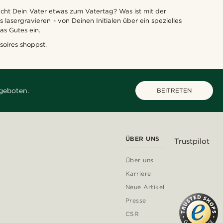
ht Dein Vater etwas zum Vatertag? Was ist mit der
asergravieren - von Deinen Initialen über ein spezielles
was Gutes ein.
oires shoppst.
geboten.
BEITRETEN
ÜBER UNS
Trustpilot
Über uns
Karriere
Neue Artikel
Presse
CSR