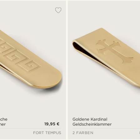
sche
Goldene Kardinal
19,95 €
mer
Geldscheinklammer
FORT TEMPUS
2 FARBEN