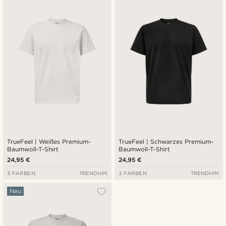
Neuste
Niedrigster Preis
Höchster Preis
TrueFeel | Weißes Premium-
TrueFeel | Schwarzes Premium-
Baumwoll-T-Shirt
Baumwoll-T-Shirt
24,95 €
24,95 €
3 FARBEN
TRENDHIM
3 FARBEN
TRENDHIM
Neu