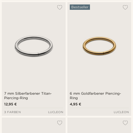
Bestseller
7 mm Silberfarbener Titan-
6 mm Goldfarbener Piercing-
Piercing-Ring
Ring
12,95 €
4,95 €
3 FARBEN
LUCLEON
LUCLEON