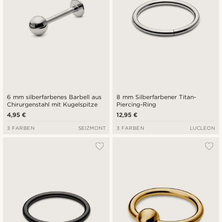
6 mm silberfarbenes Barbell aus
8 mm Silberfarbener Titan-
Chirurgenstahl mit Kugelspitze
Piercing-Ring
4,95 €
12,95 €
3 FARBEN
SEIZMONT
3 FARBEN
LUCLEON