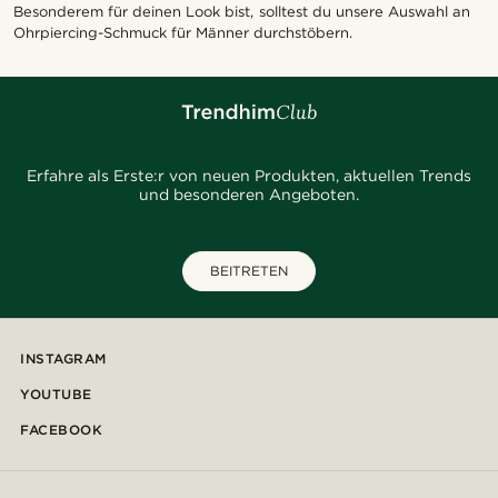
Besonderem für deinen Look bist, solltest du unsere Auswahl an
Ohrpiercing-Schmuck für Männer durchstöbern.
Erfahre als Erste:r von neuen Produkten, aktuellen Trends
und besonderen Angeboten.
BEITRETEN
INSTAGRAM
YOUTUBE
FACEBOOK