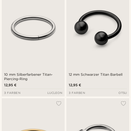
10 mm Silberfarbener Titan-
12 mm Schwarzer Titan Barbell
Piercing-Ring
12,95 €
12,95 €
3 FARBEN
LUCLEON
3 FARBEN
OTSU