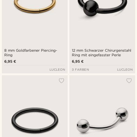
8 mm Goldfarbener Piercing-
12 mm Schwarzer Chirurgenstahl
Ring
Ring mit eingefasster Perle
6,95 €
6,95 €
LUCLEON
3 FARBEN
LUCLEON