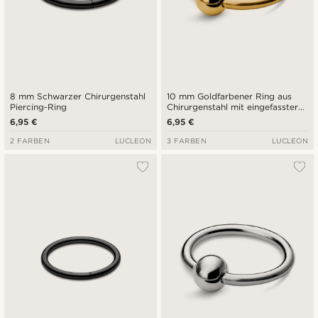
8 mm Schwarzer Chirurgenstahl
10 mm Goldfarbener Ring aus
Piercing-Ring
Chirurgenstahl mit eingefasster
Perle
6,95 €
6,95 €
2 FARBEN
LUCLEON
3 FARBEN
LUCLEON