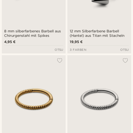
8 mm silberfarbenes Barbell aus
12 mm Silberfarbene Barbell
Chirurgenstahl mit Spikes
(Hantel) aus Titan mit Stacheln
4,95 €
19,95 €
OTSU
3 FARBEN
OTSU