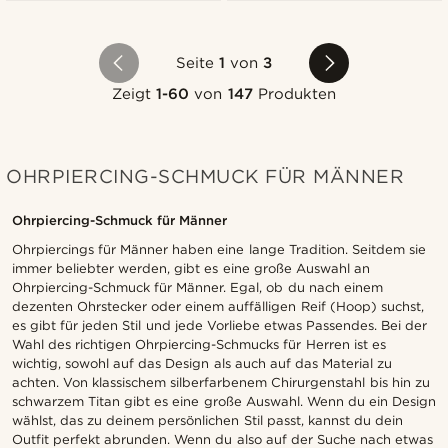
Seite
1
von
3
Zeigt
1-60
von
147
Produkten
OHRPIERCING-SCHMUCK FÜR MÄNNER
Ohrpiercing-Schmuck für Männer
​​​​Ohrpiercings für Männer haben eine lange Tradition. Seitdem sie
immer beliebter werden, gibt es eine große Auswahl an
Ohrpiercing-Schmuck für Männer. Egal, ob du nach einem
dezenten Ohrstecker oder einem auffälligen Reif (Hoop) suchst,
es gibt für jeden Stil und jede Vorliebe etwas Passendes. Bei der
Wahl des richtigen Ohrpiercing-Schmucks für Herren ist es
wichtig, sowohl auf das Design als auch auf das Material zu
achten. Von klassischem silberfarbenem Chirurgenstahl bis hin zu
schwarzem Titan gibt es eine große Auswahl. Wenn du ein Design
wählst, das zu deinem persönlichen Stil passt, kannst du dein
Outfit perfekt abrunden. Wenn du also auf der Suche nach etwas