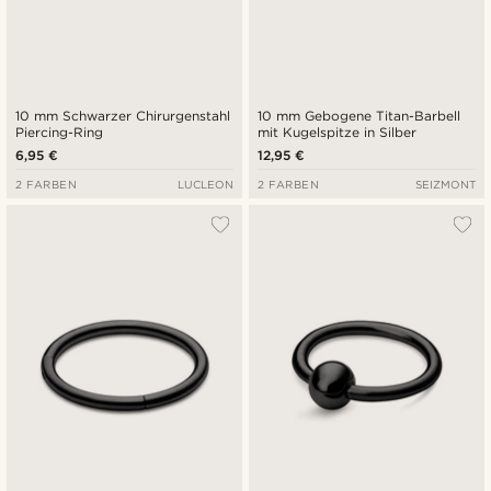
10 mm Schwarzer Chirurgenstahl
10 mm Gebogene Titan-Barbell
Piercing-Ring
mit Kugelspitze in Silber
6,95 €
12,95 €
2 FARBEN
LUCLEON
2 FARBEN
SEIZMONT