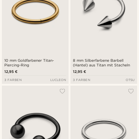
10 mm Goldfarbener Titan-
8 mm Silberfarbene Barbell
Piercing-Ring
(Hantel) aus Titan mit Stacheln
12,95 €
12,95 €
3 FARBEN
LUCLEON
3 FARBEN
OTSU