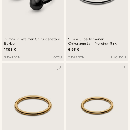
12 mm schwarzer Chirurgenstahl
9 mm Silberfarbener
Barbell
Chirurgenstahl Piercing-Ring
17,95 €
6,95 €
3 FARBEN
OTSU
2 FARBEN
LUCLEON