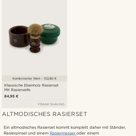
Neuste
Niedrigster Preis
Höchster Preis
Kombinierter Wert - 102,80 €
Klassische Ebenholz Rasierset
Mit Rasierseife
84,95 €
FRANK SHAVING
ALTMODISCHES RASIERSET
Ein altmodisches Rasierset kommt komplett daher mit Ständer,
Rasierpinsel und einem
Rasiermesser
oder einem