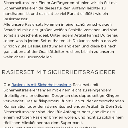
Sicherheitsrasierer. Einem Anfänger empfehlen wir ein Set mit
Sicherheitsrasierer, da dieses für den Anfang leichter zu
handhaben ist und es nicht so viel Furcht einflößt wie ein
Rasiermesser.
Alle unsere Rasiersets kommen in einer schönen schwarzen
Schachtel mit einer großen weißen Schleife versehen und sind
somit als Geschenk ideal. Unter jedem Artikel kannst Du genau
sehen was in jedem Set enthalten ist. Du kannst sehen das wir
wirklich gute Basisausstattungen anbieten und diese bis nach
ganz oben auf der Qualitätsleiter reichen, bis hin zu unseren
wahrlichen Luxusmodellen.
RASIERSET MIT SICHERHEITSRASIERER
Our
Rasiersets mit Sicherheitsrasierer
. Rasiersets mit
Sicherheitsrasierer fangen mit einem leicht zu reinigendem
dreiteiligem altmodischen Design an das doppelseitige Klingen
verwendet. Das Aufklappmenü führt Dich zu der entsprechenden
Kombination oder dem dementsprechenden Artikel für Dein Set.
Sicherheitsrasierer sind ideal für Anfänger oder jene die es zu
einem richtigen Rasierer bringen wollen, und nicht zu solch einem
tödlichen Alleskönner aus dem Supermarkt.