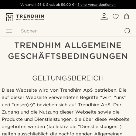
Versand
4,95 €
Gratis ab
59,00 €
-
Siehe Versandoptionen
Suchen
TRENDHIM ALLGEMEINE
GESCHÄFTSBEDINGUNGEN
GELTUNGSBEREICH
Diese Webseite wird von Trendhim ApS betrieben. Die
auf dieser Webseite verwendeten Begriffe "wir", "uns"
und "unser(e)" beziehen sich auf Trendhim ApS. Der
Zugang und die Nutzung dieser Webseite sowie die
Produkte und Dienstleistungen, die über diese Webseite
angeboten werden (kollektiv die "Dienstleistungen")
gelten ausschließlich die nachfolgenden Allgemeinen