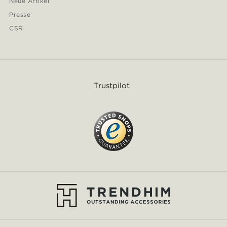
Neue Artikel
Presse
CSR
Trustpilot