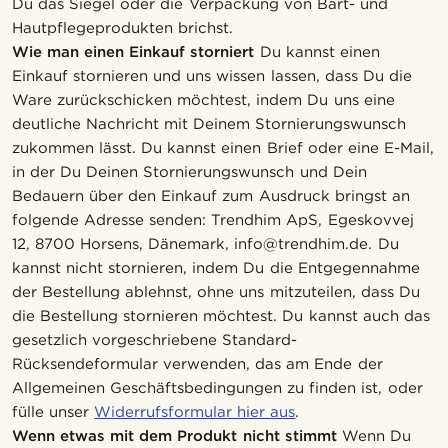
Du das Siegel oder die Verpackung von Bart- und
Hautpflegeprodukten brichst.
Wie man einen Einkauf storniert
Du kannst einen
Einkauf stornieren und uns wissen lassen, dass Du die
Ware zurückschicken möchtest, indem Du uns eine
deutliche Nachricht mit Deinem Stornierungswunsch
zukommen lässt. Du kannst einen Brief oder eine E-Mail,
in der Du Deinen Stornierungswunsch und Dein
Bedauern über den Einkauf zum Ausdruck bringst an
folgende Adresse senden: Trendhim ApS, Egeskovvej
12, 8700 Horsens, Dänemark, info@trendhim.de. Du
kannst nicht stornieren, indem Du die Entgegennahme
der Bestellung ablehnst, ohne uns mitzuteilen, dass Du
die Bestellung stornieren möchtest. Du kannst auch das
gesetzlich vorgeschriebene Standard-
Rücksendeformular verwenden, das am Ende der
Allgemeinen Geschäftsbedingungen zu finden ist, oder
fülle unser
Widerrufsformular hier aus
.
Wenn etwas mit dem Produkt nicht stimmt
Wenn Du