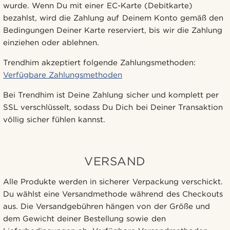
wurde. Wenn Du mit einer EC-Karte (Debitkarte)
bezahlst, wird die Zahlung auf Deinem Konto gemäß den
Bedingungen Deiner Karte reserviert, bis wir die Zahlung
einziehen oder ablehnen.
Trendhim akzeptiert folgende Zahlungsmethoden:
Verfügbare Zahlungsmethoden
Bei Trendhim ist Deine Zahlung sicher und komplett per
SSL verschlüsselt, sodass Du Dich bei Deiner Transaktion
völlig sicher fühlen kannst.
VERSAND
Alle Produkte werden in sicherer Verpackung verschickt.
Du wählst eine Versandmethode während des Checkouts
aus. Die Versandgebühren hängen von der Größe und
dem Gewicht deiner Bestellung sowie den