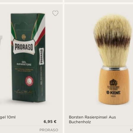
lgel 10ml
Borsten Rasierpinsel Aus
6,95 €
Buchenholz
PRORASO
K