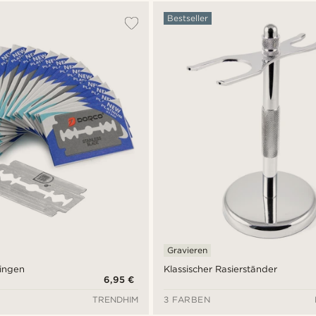
Bestseller
Gravieren
lingen
Klassischer Rasierständer
6,95 €
TRENDHIM
3 FARBEN