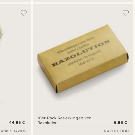
10er-Pack Rasierklingen von
44,95 €
6,95 €
Razolution
RANK SHAVING
RAZOLUTION