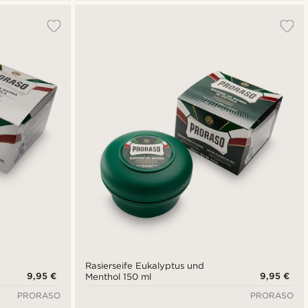
Rasierseife Eukalyptus und
9,95 €
9,95 €
Menthol 150 ml
PRORASO
PRORASO