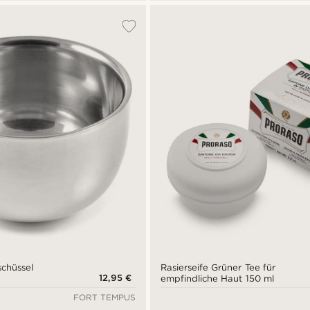
schüssel
Rasierseife Grüner Tee für
12,95 €
empfindliche Haut 150 ml
FORT TEMPUS