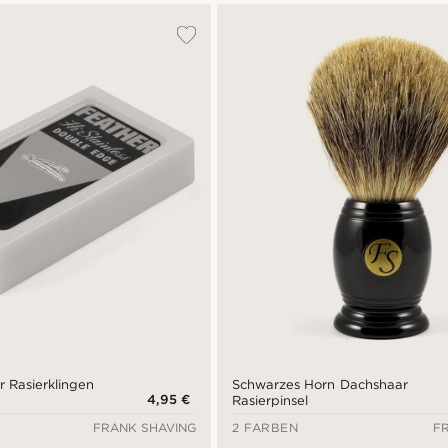
r Rasierklingen
Schwarzes Horn Dachshaar
4,95 €
Rasierpinsel
FRANK SHAVING
2 FARBEN
F