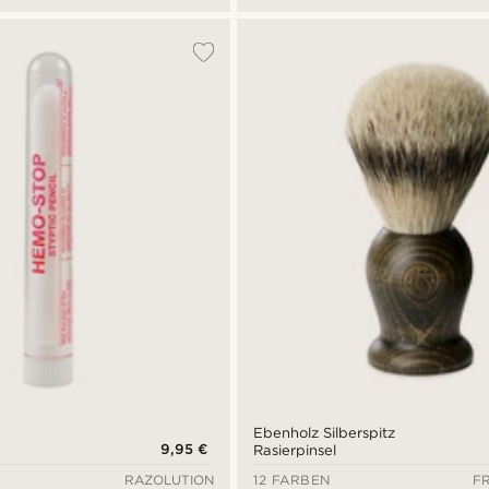
Ebenholz Silberspitz
9,95 €
Rasierpinsel
RAZOLUTION
12 FARBEN
F