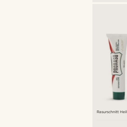
Rasurschnitt Hei