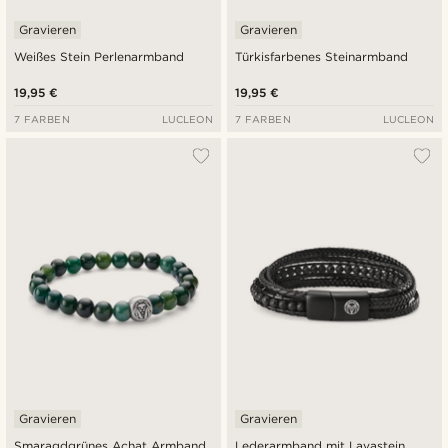
Gravieren
Gravieren
Weißes Stein Perlenarmband
Türkisfarbenes Steinarmband
19,95 €
19,95 €
7 FARBEN
LUCLEON
7 FARBEN
LUCLEON
Gravieren
Gravieren
Smaragdgrünes Achat Armband
Lederarmband mit Lavastein