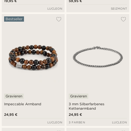
19,95 €
59,95 €
LUCLEON
SEIZMONT
Bestseller
Gravieren
Gravieren
Impeccable Armband
3 mm Silberfarbenes
Kettenarmband
24,95 €
24,95 €
LUCLEON
3 FARBEN
LUCLEON