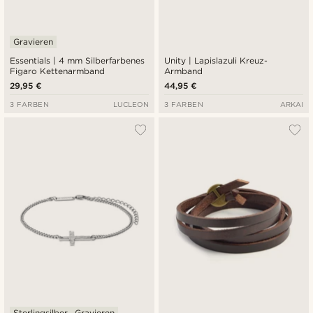
Gravieren
Essentials | 4 mm Silberfarbenes
Unity | Lapislazuli Kreuz-
Figaro Kettenarmband
Armband
29,95 €
44,95 €
3 FARBEN
LUCLEON
3 FARBEN
ARKAI
Sterlingsilber
Gravieren