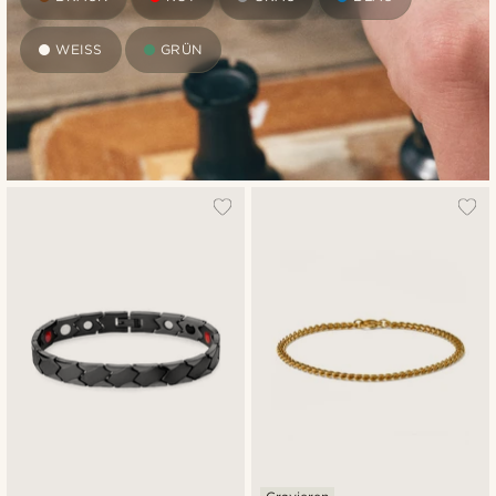
WEISS
GRÜN