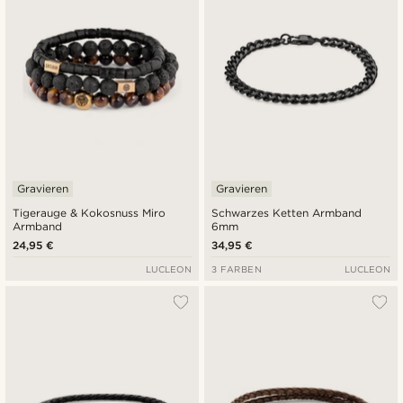
Gravieren
Gravieren
Tigerauge & Kokosnuss Miro
Schwarzes Ketten Armband
Armband
6mm
24,95 €
34,95 €
LUCLEON
3 FARBEN
LUCLEON