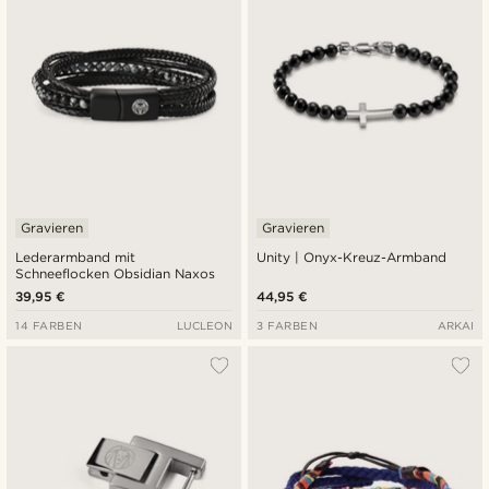
Gravieren
Gravieren
Lederarmband mit
Unity | Onyx-Kreuz-Armband
Schneeflocken Obsidian Naxos
39,95 €
44,95 €
14 FARBEN
LUCLEON
3 FARBEN
ARKAI