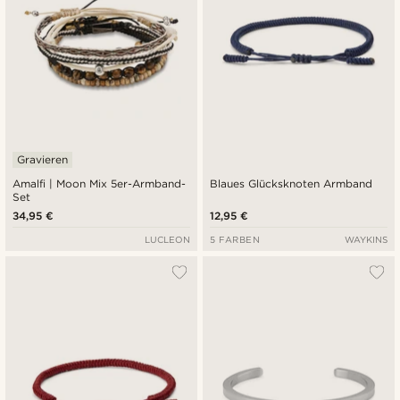
Gravieren
Amalfi | Moon Mix 5er-Armband-
Blaues Glücksknoten Armband
Set
34,95 €
12,95 €
LUCLEON
5 FARBEN
WAYKINS