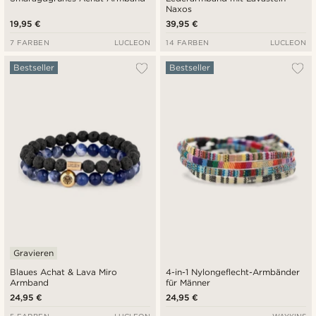
Naxos
19,95 €
39,95 €
7 FARBEN
LUCLEON
14 FARBEN
LUCLEON
Bestseller
Bestseller
Gravieren
Blaues Achat & Lava Miro
4-in-1 Nylongeflecht-Armbänder
Armband
für Männer
24,95 €
24,95 €
5 FARBEN
LUCLEON
WAYKINS