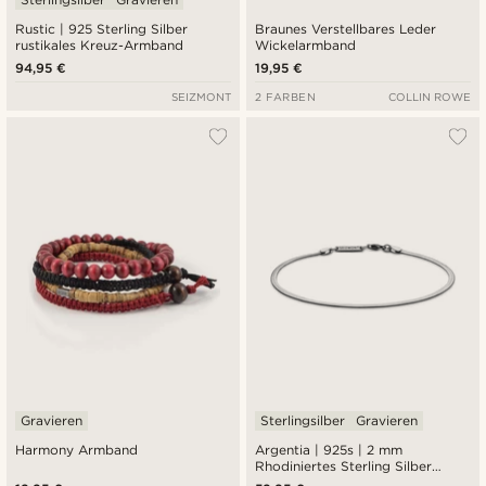
Rustic | 925 Sterling Silber
Braunes Verstellbares Leder
rustikales Kreuz-Armband
Wickelarmband
94,95 €
19,95 €
SEIZMONT
2 FARBEN
COLLIN ROWE
Gravieren
Sterlingsilber
Gravieren
Harmony Armband
Argentia | 925s | 2 mm
Rhodiniertes Sterling Silber
Fischgrätenkette Armband