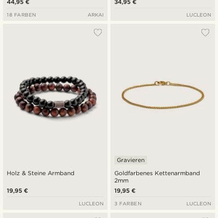
44,95 €
34,95 €
18 FARBEN
ARKAI
LUCLEON
Gravieren
Holz & Steine Armband
Goldfarbenes Kettenarmband
2mm
19,95 €
19,95 €
LUCLEON
3 FARBEN
LUCLEON