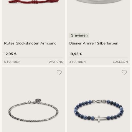
Gravieren
Rotes Glücksknoten Armband
Dünner Armreif Silberfarben
12,95 €
19,95 €
5 FARBEN
WAYKINS
3 FARBEN
LUCLEON