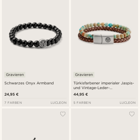
Gravieren
Gravieren
Schwarzes Onyx Armband
Türkisfarbener imperialer Jaspis-
und Vintage-Leder-
Ikonenarmband
24,95 €
44,95 €
7 FARBEN
LUCLEON
5 FARBEN
LUCLEON