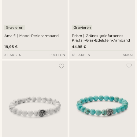
Gravieren
Gravieren
Amalfi | Mood-Perlenarmband
Prism | Grünes goldfarbenes
Kristall-Glas-Edelstein-Armband
19,95 €
44,95 €
3 FARBEN
LUCLEON
18 FARBEN
ARKAI