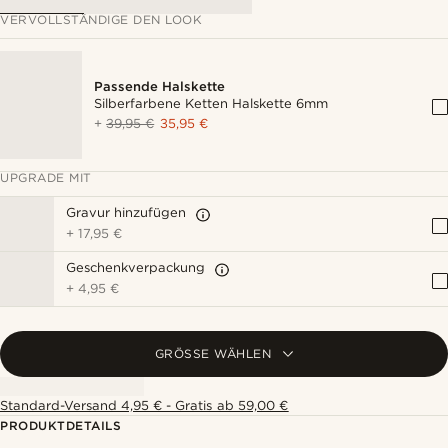
VERVOLLSTÄNDIGE DEN LOOK
Passende Halskette
Silberfarbene Ketten Halskette 6mm
+
39,95 €
35,95 €
UPGRADE MIT
Gravur hinzufügen
+
17,95 €
Geschenkverpackung
+
4,95 €
GRÖSSE WÄHLEN
Standard-Versand 4,95 € - Gratis ab 59,00 €
PRODUKTDETAILS