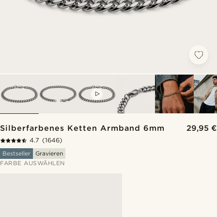
VIDEO
Silberfarbenes Ketten Armband 6mm
29,95 €
4.7
(1646)
Bestseller
Gravieren
FARBE AUSWÄHLEN