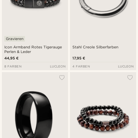
Gravieren
Icon Armband Rotes Tigerauge
Stahl Creole Silberfarben
Perlen & Leder
44,95 €
17,95 €
8 FARBEN
LUCLEON
4 FARBEN
LUCLEON