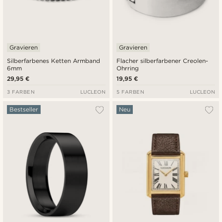
Gravieren
Gravieren
Silberfarbenes Ketten Armband
Flacher silberfarbener Creolen-
6mm
Ohrring
29,95 €
19,95 €
3 FARBEN
LUCLEON
5 FARBEN
LUCLEON
Bestseller
Neu