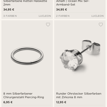
Silberfarbene Ketten Halskette
Amalfi | Ocean Mix 5er-
2mm
Armband-Set
34,95 €
34,95 €
3 FARBEN
LUCLEON
2 FARBEN
LUCLEON
8 mm Silberfarbener
Runder Ohrstecker Silberfarben
Chirurgenstahl Piercing-Ring
mit Zirkonia 8 mm
6,95 €
12,95 €