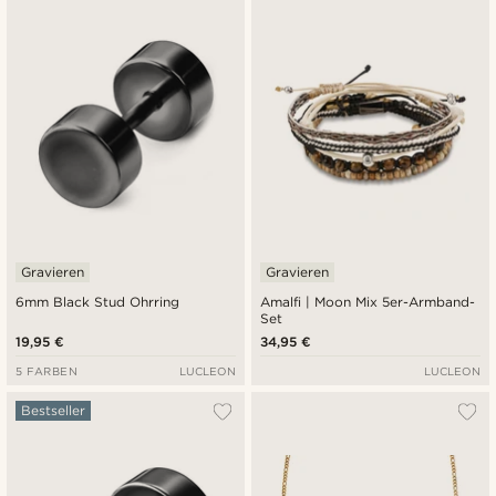
Gravieren
Gravieren
6mm Black Stud Ohrring
Amalfi | Moon Mix 5er-Armband-
Set
19,95 €
34,95 €
5 FARBEN
LUCLEON
LUCLEON
Bestseller