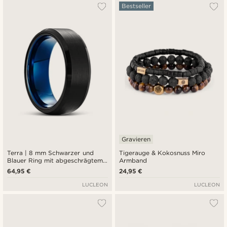
Bestseller
Gravieren
Terra | 8 mm Schwarzer und
Tigerauge & Kokosnuss Miro
Blauer Ring mit abgeschrägtem
Armband
Rand aus Tungsten
64,95 €
24,95 €
LUCLEON
LUCLEON