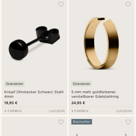
Gravieren
Gravieren
Knopf Ohrstecker Schwarz Stahl
5 mm matt goldfarbener,
4mm
verstellbarer Edelstahlring
19,95 €
24,95 €
4 FARBEN
LUCLEON
3 FARBEN
LUCLEON
Bestseller