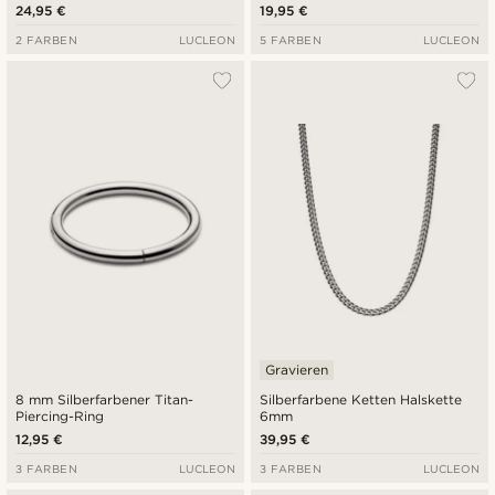
Muster
24,95 €
19,95 €
2 FARBEN
LUCLEON
5 FARBEN
LUCLEON
Gravieren
8 mm Silberfarbener Titan-
Silberfarbene Ketten Halskette
Piercing-Ring
6mm
12,95 €
39,95 €
3 FARBEN
LUCLEON
3 FARBEN
LUCLEON