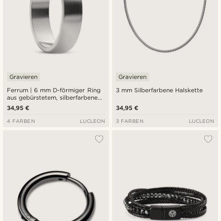
Gravieren
Gravieren
Ferrum | 6 mm D-förmiger Ring
3 mm Silberfarbene Halskette
aus gebürstetem, silberfarbenem
Edelstahl
34,95 €
34,95 €
4 FARBEN
LUCLEON
3 FARBEN
LUCLEON