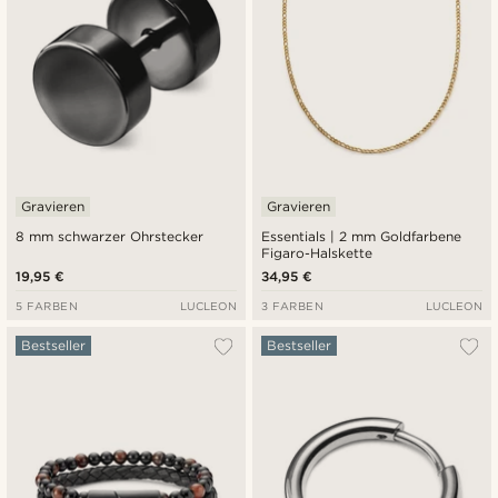
Gravieren
Gravieren
8 mm schwarzer Ohrstecker
Essentials | 2 mm Goldfarbene
Figaro-Halskette
19,95 €
34,95 €
5 FARBEN
LUCLEON
3 FARBEN
LUCLEON
Bestseller
Bestseller