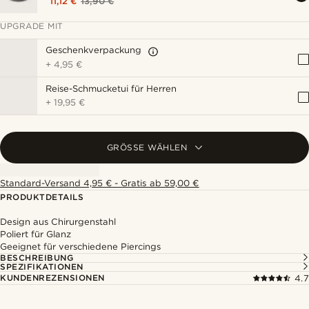
11,12 €
13,90 €
UPGRADE MIT
Geschenkverpackung
+
4,95 €
Reise-Schmucketui für Herren
+
19,95 €
GRÖSSE WÄHLEN
Standard-Versand 4,95 € - Gratis ab 59,00 €
PRODUKTDETAILS
Design aus Chirurgenstahl
Poliert für Glanz
Geeignet für verschiedene Piercings
BESCHREIBUNG
SPEZIFIKATIONEN
KUNDENREZENSIONEN
4.7