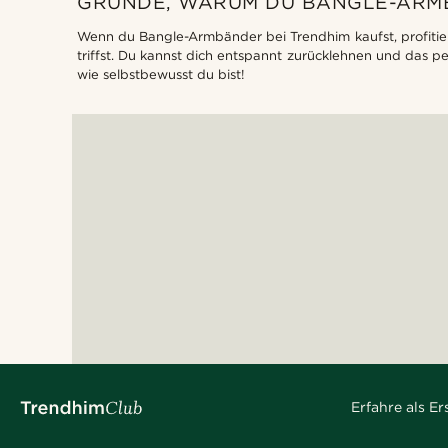
GRÜNDE, WARUM DU BANGLE-ARMB
Wenn du Bangle-Armbänder bei Trendhim kaufst, profitiers
triffst. Du kannst dich entspannt zurücklehnen und das p
wie selbstbewusst du bist!
Erfahre als E