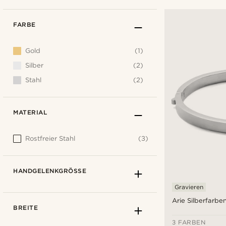
FARBE
Gold
(1)
Silber
(2)
Stahl
(2)
MATERIAL
Rostfreier Stahl
(3)
HANDGELENKGRÖSSE
Gravieren
Arie Silberfarbe
BREITE
3 FARBEN