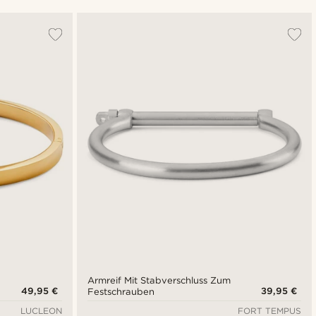
Am Beliebtesten
Neuste
Niedrigster Preis
Höchster Preis
Armreif Mit Stabverschluss Zum
49,95 €
39,95 €
Festschrauben
LUCLEON
FORT TEMPUS