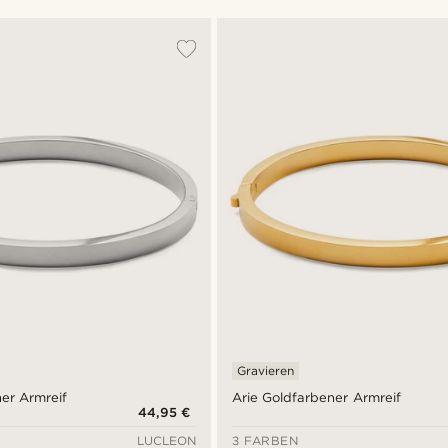
Gravieren
ner Armreif
Arie Goldfarbener Armreif
44,95 €
LUCLEON
3 FARBEN