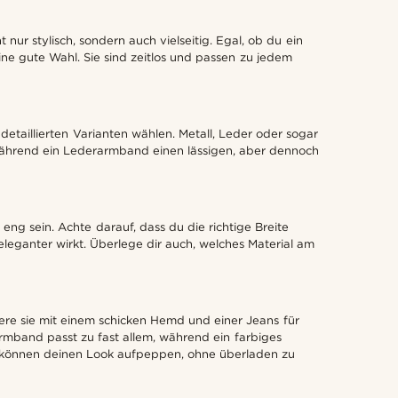
r stylisch, sondern auch vielseitig. Egal, ob du ein
ne gute Wahl. Sie sind zeitlos und passen zu jedem
etaillierten Varianten wählen. Metall, Leder oder sogar
s, während ein Lederarmband einen lässigen, aber dennoch
eng sein. Achte darauf, dass du die richtige Breite
leganter wirkt. Überlege dir auch, welches Material am
iere sie mit einem schicken Hemd und einer Jeans für
rmband passt zu fast allem, während ein farbiges
 können deinen Look aufpeppen, ohne überladen zu