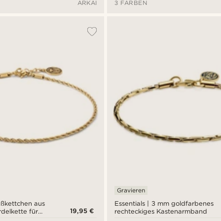
ARKAI
3 FARBEN
Gravieren
ßkettchen aus
Essentials | 3 mm goldfarbenes
19,95 €
rdelkette für
rechteckiges Kastenarmband