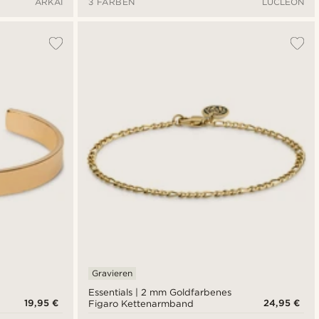
ARKAI
3 FARBEN
LUCLEON
Gravieren
Essentials | 2 mm Goldfarbenes
19,95 €
24,95 €
Figaro Kettenarmband