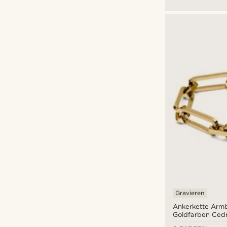
Gravieren
Ankerkette Arm
Goldfarben Ced