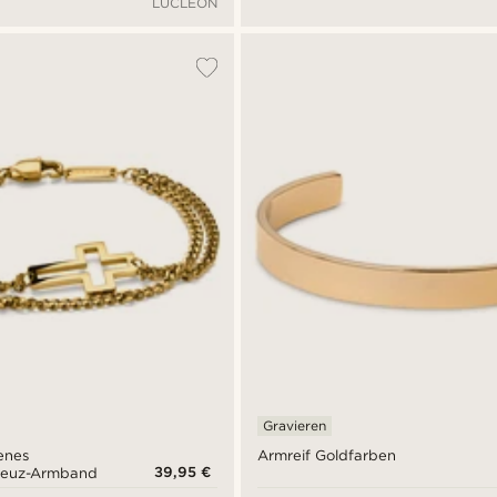
LUCLEON
Gravieren
enes
Armreif Goldfarben
39,95 €
reuz-Armband