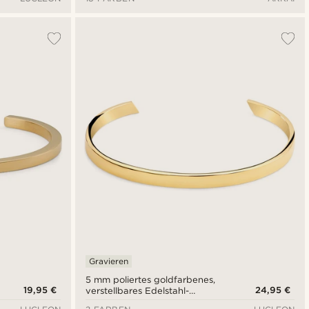
Gravieren
5 mm poliertes goldfarbenes,
19,95 €
24,95 €
verstellbares Edelstahl-
Armband