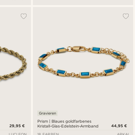
Gravieren
Prism | Blaues goldfarbenes
29,95 €
44,95 €
Kristall-Glas-Edelstein-Armband
LUCLEON
18 FARBEN
ARKAI