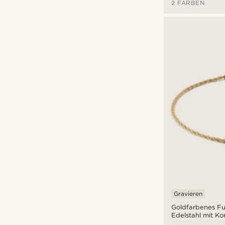
2 FARBEN
Gravieren
Goldfarbenes Fu
Edelstahl mit Ko
Herren