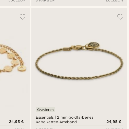
LUCLEON
3 FARBEN
LUCLEON
Gravieren
Essentials | 2 mm goldfarbenes
24,95 €
24,95 €
Kabelketten-Armband