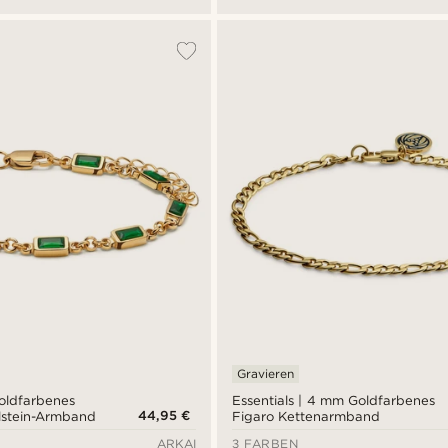
Gravieren
goldfarbenes
Essentials | 4 mm Goldfarbenes
44,95 €
elstein-Armband
Figaro Kettenarmband
ARKAI
3 FARBEN