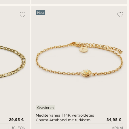
Neu
Gravieren
Mediterranea | 14K vergoldetes
29,95 €
34,95 €
Charm-Armband mit türkisem
Sonnenanhänger
LUCLEON
ARKAI