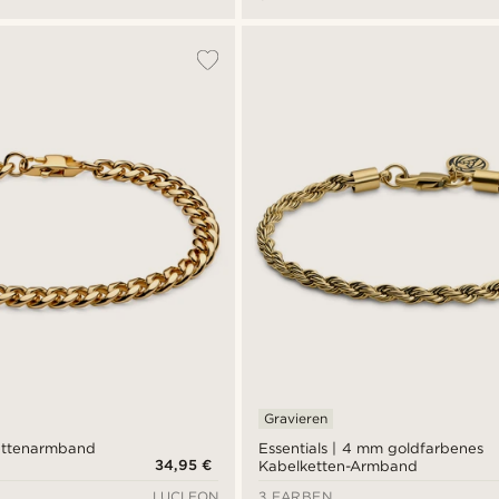
Gravieren
ettenarmband
Essentials | 4 mm goldfarbenes
34,95 €
Kabelketten-Armband
LUCLEON
3 FARBEN