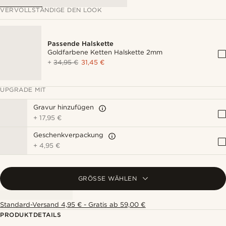
VERVOLLSTÄNDIGE DEN LOOK
Passende Halskette
Goldfarbene Ketten Halskette 2mm
+
34,95 €
31,45 €
UPGRADE MIT
Gravur hinzufügen
+
17,95 €
Geschenkverpackung
+
4,95 €
GRÖSSE WÄHLEN
Standard-Versand 4,95 € - Gratis ab 59,00 €
PRODUKTDETAILS