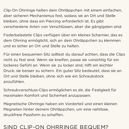
Clip-On Ohrringe halten dein Ohrläppchen mit einem einfachen,
aber sicheren Mechanismus fest, sodass sie an Ort und Stelle
bleiben, ohne dass ein Piercing erforderlich ist. Es gibt
verschiedene Arten von Verschlüssen, aber die gängigsten sind:
Federbelastete Clips verfügen über ein kleines Scharnier, das es
dem Ohrring ermöglicht, sich an dein Ohrläppchen zu klemmen
und es sicher an Ort und Stelle zu halten.
Für einen bequemen Sitz solltest du darauf achten, dass die Clips
nicht zu fest sind. Wenn sie kneifen, passe sie vorsichtig für ein
lockeres Gefühl an. Wenn sie zu locker sind, hilft ein leichter
Druck, sie besser zu sichern. Ein guter Sitz bedeutet, dass sie an
Ort und Stelle bleiben, ohne sich wie ein Schraubstock
anzufühlen.
Schraubverschluss-Clips ermöglichen es dir, die Festigkeit für
maximalen Komfort und Sicherheit anzupassen.
Magnetische Ohrringe haben ein Vorderteil und einen kleinen
Magneten hinter deinem Ohrläppchen, um eine nahtlose,
druckfreie Passform zu schaffen.
SIND CLIP-ON OHRRINGE BEQUEM?