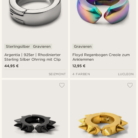
Sterlingsilber
Gravieren
Gravieren
Argentia | 925er | Rhodinierter
Floyd Regenbogen Creole zum
Sterling Silber Ohrring mit Clip
Anklemmen
44,95 €
12,95 €
SEIZMONT
4 FARBEN
LUCLEON