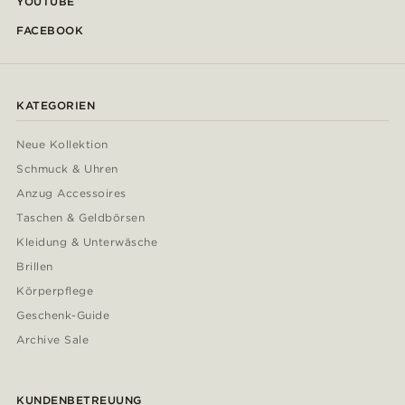
YOUTUBE
FACEBOOK
KATEGORIEN
Neue Kollektion
Schmuck & Uhren
Anzug Accessoires
Taschen & Geldbörsen
Kleidung & Unterwäsche
Brillen
Körperpflege
Geschenk-Guide
Archive Sale
KUNDENBETREUUNG