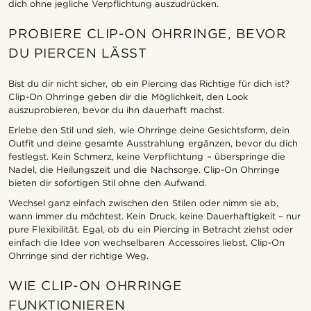
dich ohne jegliche Verpflichtung auszudrücken.
PROBIERE CLIP-ON OHRRINGE, BEVOR
DU PIERCEN LÄSST
Bist du dir nicht sicher, ob ein Piercing das Richtige für dich ist?
Clip-On Ohrringe geben dir die Möglichkeit, den Look
auszuprobieren, bevor du ihn dauerhaft machst.
Erlebe den Stil und sieh, wie Ohrringe deine Gesichtsform, dein
Outfit und deine gesamte Ausstrahlung ergänzen, bevor du dich
festlegst. Kein Schmerz, keine Verpflichtung – überspringe die
Nadel, die Heilungszeit und die Nachsorge. Clip-On Ohrringe
bieten dir sofortigen Stil ohne den Aufwand.
Wechsel ganz einfach zwischen den Stilen oder nimm sie ab,
wann immer du möchtest. Kein Druck, keine Dauerhaftigkeit – nur
pure Flexibilität. Egal, ob du ein Piercing in Betracht ziehst oder
einfach die Idee von wechselbaren Accessoires liebst, Clip-On
Ohrringe sind der richtige Weg.
WIE CLIP-ON OHRRINGE
FUNKTIONIEREN