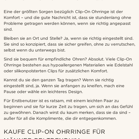
Eine der größten Sorgen bezüglich Clip-On Ohrringe ist der
Komfort – und die gute Nachricht ist, dass sie stundenlang ohne
Probleme getragen werden können, wenn sie richtig angepasst
sind.
Bleiben sie an Ort und Stelle? Ja, wenn sie richtig eingestellt sind.
Sie sind so konzipiert, dass sie sicher greifen, ohne zu verrutschen,
selbst wenn du unterwegs bist.
Sind sie bequem für empfindliche Ohren? Absolut. Viele Clip-On
Ohrringe bestehen aus hypoallergenen Materialien wie Edelstahl
oder silikonpolsterten Clips für zusätzlichen Komfort.
Kannst du sie den ganzen Tag tragen? Wenn sie richtig
eingestellt sind, ja. Wenn sie anfangen zu kneifen, mach eine
Pause oder wähle ein leichteres Design.
Für Erstbenutzer ist es ratsam, mit einem leichten Paar zu
beginnen und sie für kurze Zeit zu tragen, um sich an das Gefühl
zu gewöhnen. Danach wirst du kaum merken, dass sie da sind –
außer für all die Komplimente, die dir entgegenkommen.
KAUFE CLIP-ON OHRRINGE FÜR