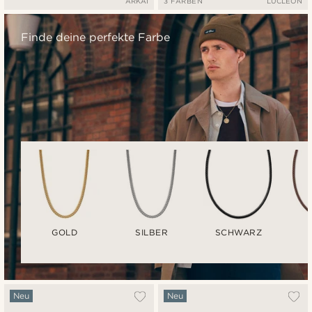
ARKAI
3 FARBEN
LUCLEON
Finde deine perfekte Farbe
GOLD
SILBER
SCHWARZ
Neu
Neu