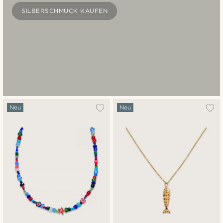
SILBERSCHMUCK KAUFEN
Neu
Neu