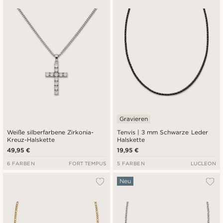
Gravieren
Weiße silberfarbene Zirkonia-
Tenvis | 3 mm Schwarze Leder
Kreuz-Halskette
Halskette
49,95 €
19,95 €
6 FARBEN
FORT TEMPUS
5 FARBEN
LUCLEON
Neu