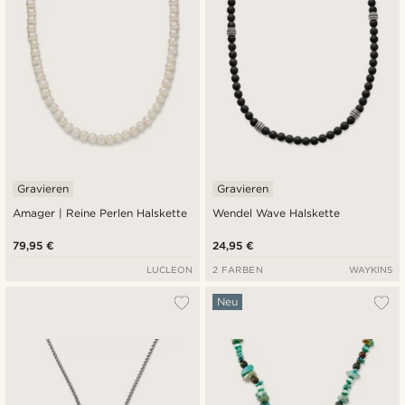
Gravieren
Gravieren
Amager | Reine Perlen Halskette
Wendel Wave Halskette
79,95 €
24,95 €
LUCLEON
2 FARBEN
WAYKINS
Neu