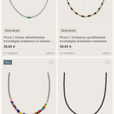
Gravieren
Gravieren
Prism | Grüne silberfarbene
Prism | Schwarze goldfarbene
Kristallglas-Edelstein-2-Glieder-
Kristallglas-Edelstein-Halskette
Halskette
39,95 €
59,95 €
8 FARBEN
ARKAI
18 FARBEN
ARKAI
Neu