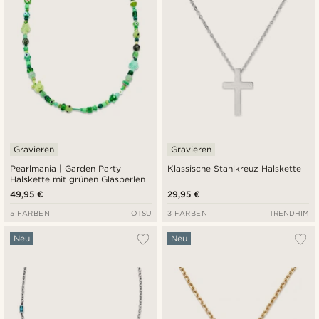
Gravieren
Gravieren
Pearlmania | Garden Party
Klassische Stahlkreuz Halskette
Halskette mit grünen Glasperlen
49,95 €
29,95 €
5 FARBEN
OTSU
3 FARBEN
TRENDHIM
Neu
Neu