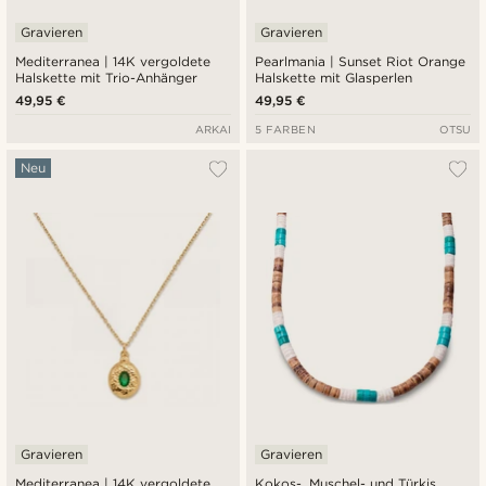
Gravieren
Gravieren
Mediterranea | 14K vergoldete
Pearlmania | Sunset Riot Orange
Halskette mit Trio-Anhänger
Halskette mit Glasperlen
49,95 €
49,95 €
ARKAI
5 FARBEN
OTSU
Neu
Gravieren
Gravieren
Mediterranea | 14K vergoldete
Kokos-, Muschel- und Türkis