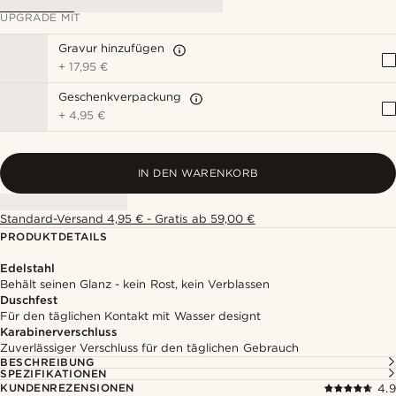
UPGRADE MIT
Gravur hinzufügen
+
17,95 €
Geschenkverpackung
+
4,95 €
IN DEN WARENKORB
Standard-Versand 4,95 € - Gratis ab 59,00 €
PRODUKTDETAILS
Edelstahl
Behält seinen Glanz - kein Rost, kein Verblassen
Duschfest
Für den täglichen Kontakt mit Wasser designt
Karabinerverschluss
Zuverlässiger Verschluss für den täglichen Gebrauch
BESCHREIBUNG
SPEZIFIKATIONEN
KUNDENREZENSIONEN
4.9