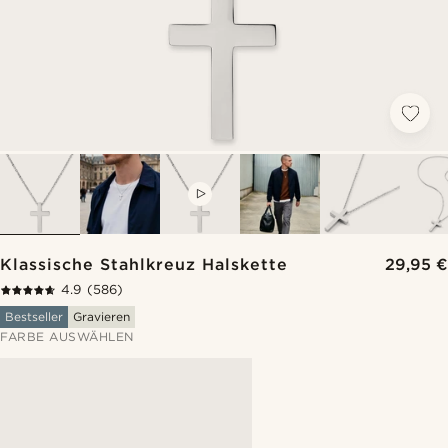
VIDEO
Klassische Stahlkreuz Halskette
29,95 €
4.9
(586)
Bestseller
Gravieren
FARBE AUSWÄHLEN