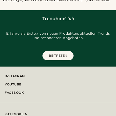
bevorzugst, hier findest du dein perfektes Piercing für die Nase.
Erfahre als Erste:r von neuen Produkten, aktuellen Trends
und besonderen Angeboten.
BEITRETEN
INSTAGRAM
YOUTUBE
FACEBOOK
KATEGORIEN