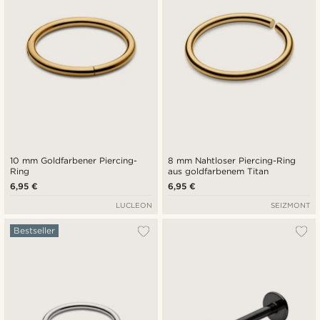
10 mm Goldfarbener Piercing-
8 mm Nahtloser Piercing-Ring
Ring
aus goldfarbenem Titan
6,95 €
6,95 €
LUCLEON
SEIZMONT
Bestseller