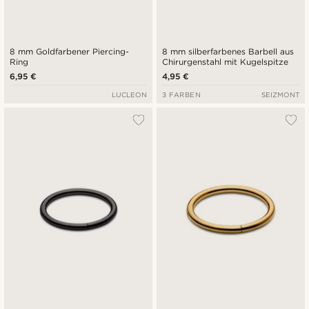
8 mm Goldfarbener Piercing-
8 mm silberfarbenes Barbell aus
Ring
Chirurgenstahl mit Kugelspitze
6,95 €
4,95 €
LUCLEON
3 FARBEN
SEIZMONT