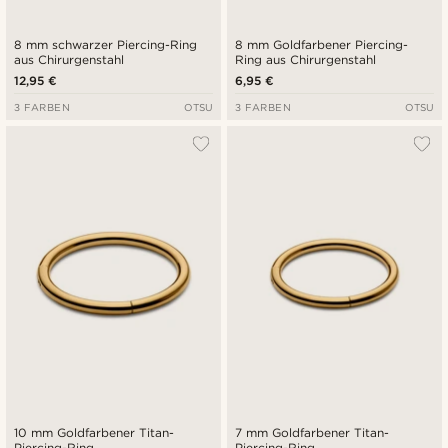
8 mm schwarzer Piercing-Ring
8 mm Goldfarbener Piercing-
aus Chirurgenstahl
Ring aus Chirurgenstahl
12,95 €
6,95 €
3 FARBEN
OTSU
3 FARBEN
OTSU
10 mm Goldfarbener Titan-
7 mm Goldfarbener Titan-
Piercing-Ring
Piercing-Ring