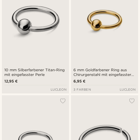
10 mm Silberfarbener Titan-Ring
6 mm Goldfarbener Ring aus
mit eingefasster Perle
Chirurgenstahl mit eingefasster
Perle
12,95 €
6,95 €
LUCLEON
3 FARBEN
LUCLEON