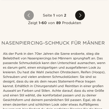
Seite
1
von
2
Zeigt
1-60
von
89
Produkten
NASENPIERCING-SCHMUCK FÜR MÄNNER
Als der Punk in den 70er Jahren die Szene eroberte, stieg die
Beliebtheit von Nasenpiercings bei Männern sprunghaft an. Das
passende Schmuckstück kann den Unterschied ausmachen, wenn
es darum geht, einen einzigartigen und ausgefallenen Look zu
kreieren. Du hast die Wahl zwischen Ohrsteckern, Reifen (Hoops),
Schrauben und vielen anderen Schmuckstücken: Sie sind so
designt, dass du sie als dein neues Statement-Piece tragen
kannst. Erhältlich in Chirurgenstahl und Reintitan in einer großen
Auswahl an Farben und Stilen. Achte darauf, dass du eine Größe
und einen Stil wählst, die komfortabel passen und zu deiner
Gesichtsform und deinem persönlichen Stil passen. Egal, ob du
einen dezenten und schlichten Look oder etwas Auffälligeres