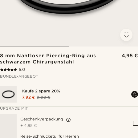
8 mm Nahtloser Piercing-Ring aus
4,95 €
schwarzem Chirurgenstahl
5.0
BUNDLE-ANGEBOT
Kaufe 2 spare 20%
7,92 €
9,90 €
UPGRADE MIT
Geschenkverpackung
+
4,95 €
Reise-Schmucketui für Herren