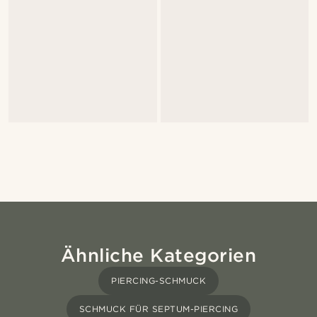
Ähnliche Kategorien
PIERCING-SCHMUCK
SCHMUCK FÜR SEPTUM-PIERCING