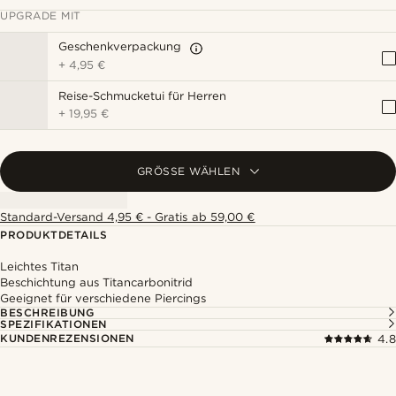
UPGRADE MIT
Geschenkverpackung
+
4,95 €
Reise-Schmucketui für Herren
+
19,95 €
GRÖSSE WÄHLEN
Standard-Versand 4,95 € - Gratis ab 59,00 €
PRODUKTDETAILS
Leichtes Titan
Beschichtung aus Titancarbonitrid
Geeignet für verschiedene Piercings
BESCHREIBUNG
SPEZIFIKATIONEN
KUNDENREZENSIONEN
4.8