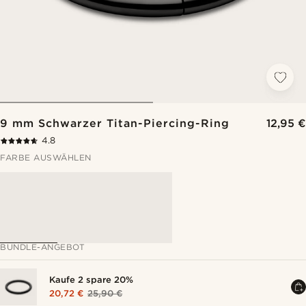
9 mm Schwarzer Titan-Piercing-Ring
12,95 €
4.8
FARBE AUSWÄHLEN
BUNDLE-ANGEBOT
Kaufe 2 spare 20%
20,72 €
25,90 €