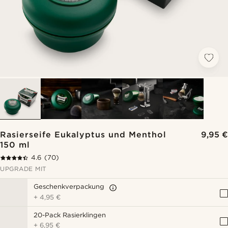
Rasierseife Eukalyptus und Menthol
9,95 €
150 ml
4.6
(70)
UPGRADE MIT
Geschenkverpackung
+
4,95 €
20-Pack Rasierklingen
+
6,95 €