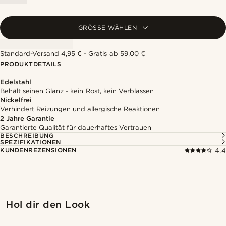
GRÖSSE WÄHLEN
Standard-Versand 4,95 € - Gratis ab 59,00 €
PRODUKTDETAILS
Edelstahl
Behält seinen Glanz - kein Rost, kein Verblassen
Nickelfrei
Verhindert Reizungen und allergische Reaktionen
2 Jahre Garantie
Garantierte Qualität für dauerhaftes Vertrauen
BESCHREIBUNG
SPEZIFIKATIONEN
KUNDENREZENSIONEN
4.4
Hol dir den Look
@juliusgod
@juliusgod