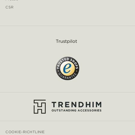
CSR
Trustpilot
COOKIE-RICHTLINIE