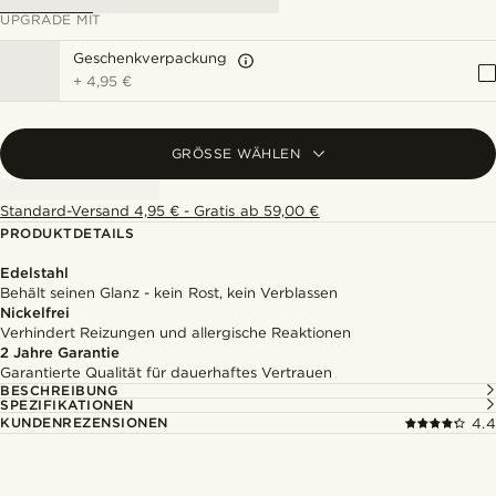
UPGRADE MIT
Geschenkverpackung
+
4,95 €
GRÖSSE WÄHLEN
Standard-Versand 4,95 € - Gratis ab 59,00 €
PRODUKTDETAILS
Edelstahl
Behält seinen Glanz - kein Rost, kein Verblassen
Nickelfrei
Verhindert Reizungen und allergische Reaktionen
2 Jahre Garantie
Garantierte Qualität für dauerhaftes Vertrauen
BESCHREIBUNG
SPEZIFIKATIONEN
KUNDENREZENSIONEN
4.4