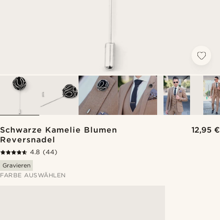
Schwarze Kamelie Blumen
12,95 €
Reversnadel
4.8
(44)
Gravieren
FARBE AUSWÄHLEN