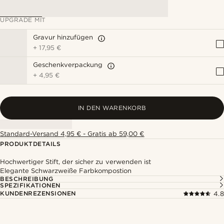
UPGRADE MIT
Gravur hinzufügen
+
17,95 €
Geschenkverpackung
+
4,95 €
IN DEN WARENKORB
Standard-Versand 4,95 € - Gratis ab 59,00 €
PRODUKTDETAILS
Hochwertiger Stift, der sicher zu verwenden ist
Elegante Schwarzweiße Farbkompostion
BESCHREIBUNG
SPEZIFIKATIONEN
KUNDENREZENSIONEN
4.8