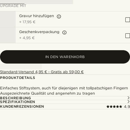
UPGRADE MIT
Gravur hinzufügen
+
17,95 €
Geschenkverpackung
+
4,95 €
IN DEN WARENKORB
Standard-Versand 4,95 € - Gratis ab 59,00 €
PRODUKTDETAILS
Einfaches Stiftsystem, auch für diejenigen mit tollpatschigen Fingern
Ausgezeichnete Qualität und angenehm zu tragen
BESCHREIBUNG
SPEZIFIKATIONEN
KUNDENREZENSIONEN
4.9