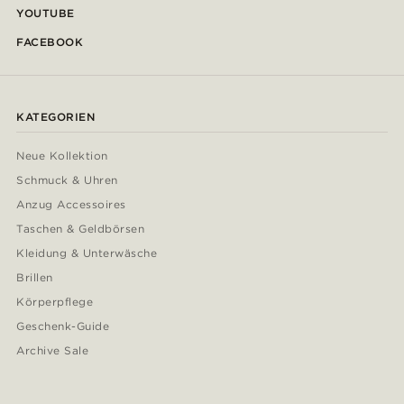
YOUTUBE
FACEBOOK
KATEGORIEN
Neue Kollektion
Schmuck & Uhren
Anzug Accessoires
Taschen & Geldbörsen
Kleidung & Unterwäsche
Brillen
Körperpflege
Geschenk-Guide
Archive Sale