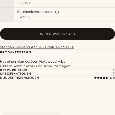
+
17,95 €
Geschenkverpackung
+
4,95 €
IN DEN WARENKORB
Standard-Versand 4,95 € - Gratis ab 59,00 €
PRODUKTDETAILS
Hat einen glamourösen Hollywood Vibe
Einfach kombinierbar und sicher zu tragen
BESCHREIBUNG
SPEZIFIKATIONEN
KUNDENREZENSIONEN
4.8