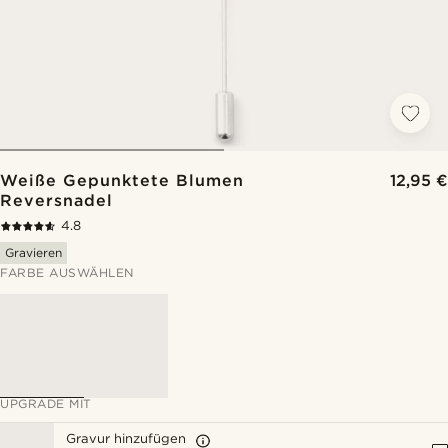
Weiße Gepunktete Blumen
12,95 €
Reversnadel
4.8
Gravieren
FARBE AUSWÄHLEN
UPGRADE MIT
Gravur hinzufügen