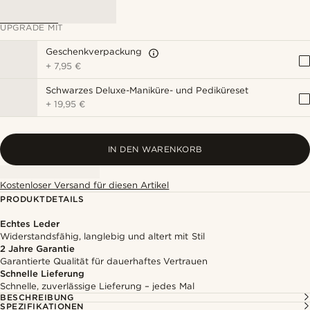
UPGRADE MIT
Geschenkverpackung
+
7,95 €
Schwarzes Deluxe-Maniküre- und Pediküreset
+
19,95 €
IN DEN WARENKORB
Kostenloser Versand für diesen Artikel
PRODUKTDETAILS
Echtes Leder
Widerstandsfähig, langlebig und altert mit Stil
2 Jahre Garantie
Garantierte Qualität für dauerhaftes Vertrauen
Schnelle Lieferung
Schnelle, zuverlässige Lieferung – jedes Mal
BESCHREIBUNG
SPEZIFIKATIONEN