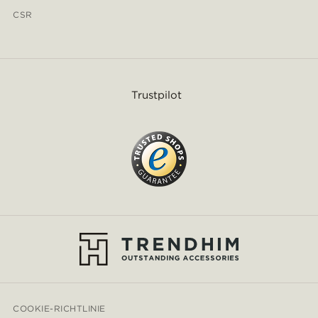
CSR
Trustpilot
COOKIE-RICHTLINIE