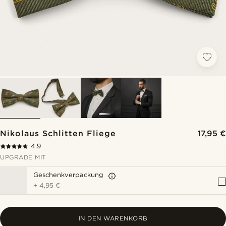
Nikolaus Schlitten Fliege
17,95 €
4.9
UPGRADE MIT
Geschenkverpackung
+
4,95 €
IN DEN WARENKORB