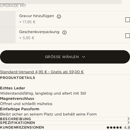
UPGRADE MIT
Gravur hinzufügen
+
17,95 €
Geschenkverpackung
+
5,95 €
GRÖSSE WÄHLEN
Standard-Versand 4,95 € - Gratis ab 59,00 €
PRODUKTDETAILS
Echtes Leder
Widerstandsfähig, langlebig und altert mit Stil
Magnetverschluss
Öffnet und schließt mühelos
Einfarbige Passform
Bleibt sicher an seinem Platz und behält seine Form
BESCHREIBUNG
SPEZIFIKATIONEN
KUNDENREZENSIONEN
4.8