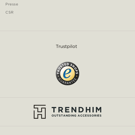
Presse
CSR
Trustpilot