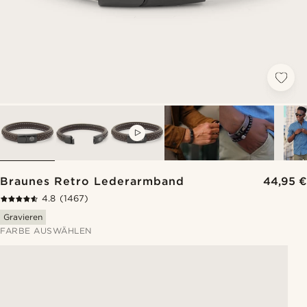
VIDEO
Braunes Retro Lederarmband
44,95 €
4.8
(1467)
Gravieren
FARBE AUSWÄHLEN