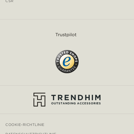
CSR
Trustpilot
COOKIE-RICHTLINIE