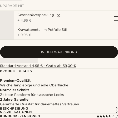
UPGRADE MIT
Geschenkverpackung
+
4,95 €
Krawattenetui Im Potfolio Stil
+
9,95 €
IN DEN WARENKORB
Standard-Versand 4,95 € - Gratis ab 59,00 €
PRODUKTDETAILS
Premium-Qualität
Weiche, langlebige und edle Oberfläche
Normaler Schnitt
Zeitlose Passform für klassische Looks
2 Jahre Garantie
Garantierte Qualität für dauerhaftes Vertrauen
BESCHREIBUNG
SPEZIFIKATIONEN
KUNDENREZENSIONEN
4.7