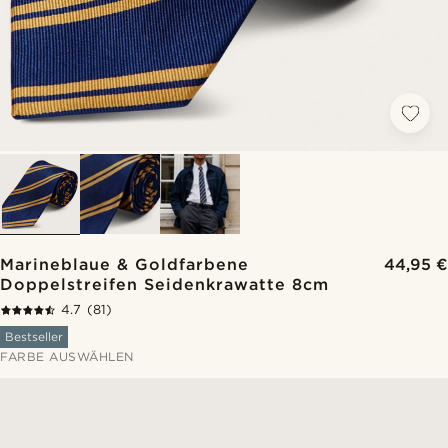
Marineblaue & Goldfarbene
44,95 €
Doppelstreifen Seidenkrawatte 8cm
4.7
(81)
Bestseller
FARBE AUSWÄHLEN