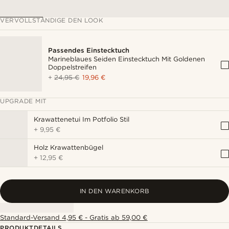
VERVOLLSTÄNDIGE DEN LOOK
Passendes Einstecktuch
Marineblaues Seiden Einstecktuch Mit Goldenen
Doppelstreifen
+
24,95 €
19,96 €
UPGRADE MIT
Krawattenetui Im Potfolio Stil
+
9,95 €
Holz Krawattenbügel
+
12,95 €
IN DEN WARENKORB
Standard-Versand 4,95 € - Gratis ab 59,00 €
PRODUKTDETAILS