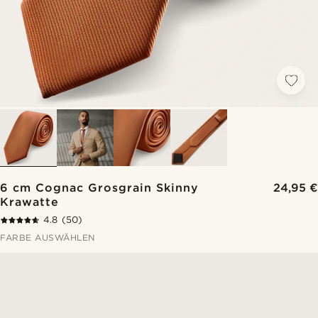
6 cm Cognac Grosgrain Skinny
24,95 €
Krawatte
4.8
(50)
FARBE AUSWÄHLEN