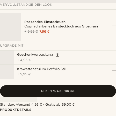
VERVOLLSTÄNDIGE DEN LOOK
Passendes Einstecktuch
Cognacfarbenes Einstecktuch aus Grosgrain
+
9,95 €
7,96 €
UPGRADE MIT
Geschenkverpackung
+
4,95 €
Krawattenetui Im Potfolio Stil
+
9,95 €
IN DEN WARENKORB
Standard-Versand 4,95 € - Gratis ab 59,00 €
PRODUKTDETAILS