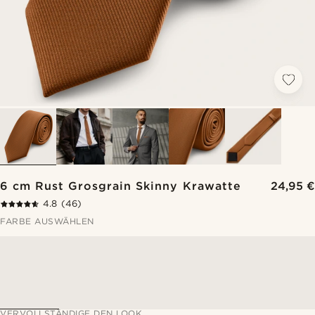
6 cm Rust Grosgrain Skinny Krawatte
24,95 €
4.8
(46)
FARBE AUSWÄHLEN
VERVOLLSTÄNDIGE DEN LOOK