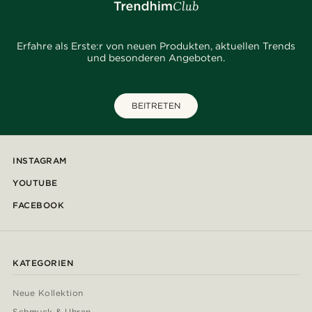
Erfahre als Erste:r von neuen Produkten, aktuellen Trends
und besonderen Angeboten.
BEITRETEN
INSTAGRAM
YOUTUBE
FACEBOOK
KATEGORIEN
Neue Kollektion
Schmuck & Uhren