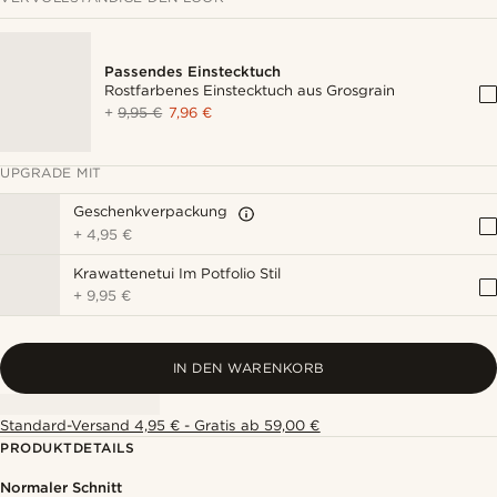
Passendes Einstecktuch
Rostfarbenes Einstecktuch aus Grosgrain
+
9,95 €
7,96 €
UPGRADE MIT
Geschenkverpackung
+
4,95 €
Krawattenetui Im Potfolio Stil
+
9,95 €
IN DEN WARENKORB
Standard-Versand 4,95 € - Gratis ab 59,00 €
PRODUKTDETAILS
Normaler Schnitt