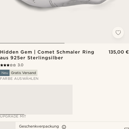
Hidden Gem | Comet Schmaler Ring
135,00 €
aus 925er Sterlingsilber
3.0
Neu
Gratis Versand
FARBE AUSWÄHLEN
UPGRADE MIT
Geschenkverpackung