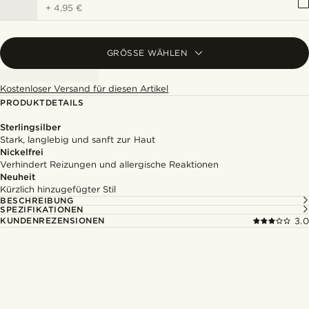
+
4,95 €
GRÖSSE WÄHLEN
Kostenloser Versand für diesen Artikel
PRODUKTDETAILS
Sterlingsilber
Stark, langlebig und sanft zur Haut
Nickelfrei
Verhindert Reizungen und allergische Reaktionen
Neuheit
Kürzlich hinzugefügter Stil
BESCHREIBUNG
SPEZIFIKATIONEN
KUNDENREZENSIONEN
3.0