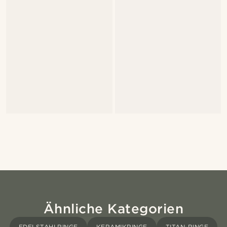
Ähnliche Kategorien
EDELSTAHLRINGE
KERAMIKRINGE
TITAN-RINGE