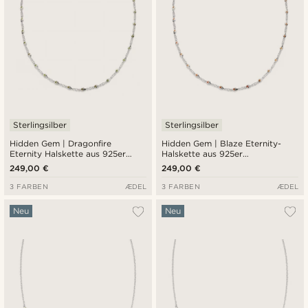
Sterlingsilber
Sterlingsilber
Hidden Gem | Dragonfire
Hidden Gem | Blaze Eternity-
Eternity Halskette aus 925er
Halskette aus 925er
Sterlingsilber
Sterlingsilber
249,00 €
249,00 €
3 FARBEN
ÆDEL
3 FARBEN
ÆDEL
Neu
Neu