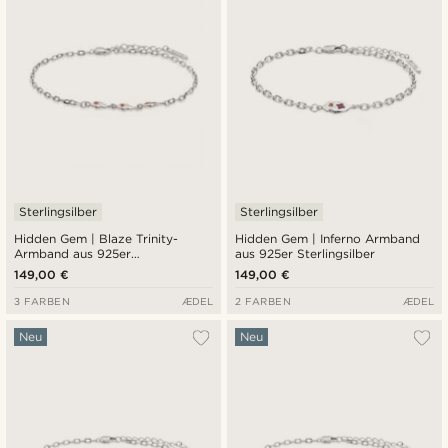
Sterlingsilber
Sterlingsilber
Hidden Gem | Blaze Trinity-
Hidden Gem | Inferno Armband
Armband aus 925er
aus 925er Sterlingsilber
Sterlingsilber
149,00 €
149,00 €
3 FARBEN
ÆDEL
2 FARBEN
ÆDEL
Neu
Neu