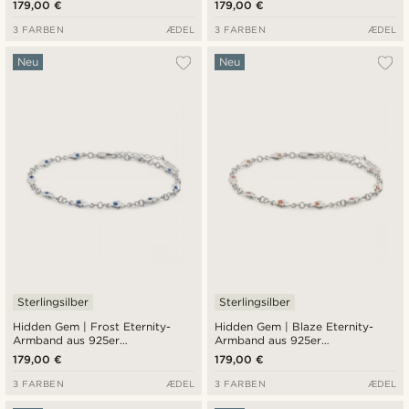
179,00 €
179,00 €
3 FARBEN
ÆDEL
3 FARBEN
ÆDEL
Neu
Neu
Sterlingsilber
Sterlingsilber
Hidden Gem | Frost Eternity-
Hidden Gem | Blaze Eternity-
Armband aus 925er
Armband aus 925er
Sterlingsilber
Sterlingsilber
179,00 €
179,00 €
3 FARBEN
ÆDEL
3 FARBEN
ÆDEL