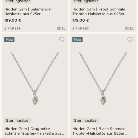
Sterlingsilber
Sterlingsilber
Hidden Gem | Salamander
Hidden Gem | Frost Schmale
Halskette aus 925er
Tropfen-Halskette aus 925er
Sterlingsilber
Sterlingsilber
199,00 €
179,00 €
2 FARBEN
ÆDEL
3 FARBEN
ÆDEL
Neu
Neu
Sterlingsilber
Sterlingsilber
Hidden Gem | Dragonfire
Hidden Gem | Blaze Schmale
Schmale Tropfen-Halskette aus
Tropfen-Halskette aus 925er
925er Sterlingsilber
Sterlingsilber