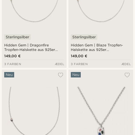
Sterlingsilber
Sterlingsilber
Hidden Gem | Dragonfire
Hidden Gem | Blaze Tropfen-
Tropfen-Halskette aus 925er
Halskette aus 925er
Sterlingsilber
Sterlingsilber
149,00 €
149,00 €
3 FARBEN
ÆDEL
3 FARBEN
ÆDEL
Neu
Neu