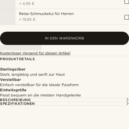
+
4,95 €
Reise-Schmucketui für Herren
+
19,95 €
IN DEN WARENKORB
Kostenloser Versand für diesen Artikel
PRODUKTDETAILS
Sterlingsilber
Stark, langlebig und sanft zur Haut
Verstellbar
Einfach verstellbar für die ideale Passform
Einheitsgröße
Passt bequem an die meisten Handgelenke
BESCHREIBUNG
SPEZIFIKATIONEN