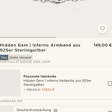
Hidden Gem | Inferno Armband aus
149,00 €
925er Sterlingsilber
Neu
Gratis Versand
VERVOLLSTÄNDIGE DEN LOOK
Passende Halskette
Hidden Gem | Inferno Halskette aus 925er
Sterlingsilber
+
199,00 €
179,10 €
UPGRADE MIT
Geschenkverpackung