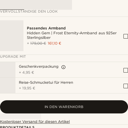
VERVOLLSTÄNDIGE DEN LOOK
Passendes Armband
Hidden Gem | Frost Eternity-Armband aus 925er
Sterlingsilber
+
179,00 €
161,10 €
UPGRADE MIT
Geschenkverpackung
+
4,95 €
Reise-Schmucketui für Herren
+
19,95 €
IN DEN WARENKORB
Kostenloser Versand für diesen Artikel
PRODUKTDETAILS